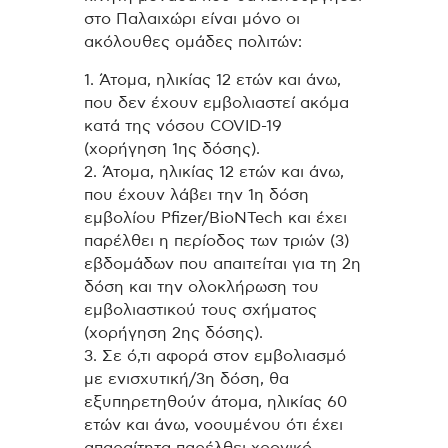
στο Παλαιχώρι είναι μόνο οι
ακόλουθες ομάδες πολιτών:
1. Άτομα, ηλικίας 12 ετών και άνω,
που δεν έχουν εμβολιαστεί ακόμα
κατά της νόσου COVID-19
(χορήγηση 1ης δόσης).
2. Άτομα, ηλικίας 12 ετών και άνω,
που έχουν λάβει την 1η δόση
εμβολίου Pfizer/BioNTech και έχει
παρέλθει η περίοδος των τριών (3)
εβδομάδων που απαιτείται για τη 2η
δόση και την ολοκλήρωση του
εμβολιαστικού τους σχήματος
(χορήγηση 2ης δόσης).
3. Σε ό,τι αφορά στον εμβολιασμό
με ενισχυτική/3η δόση, θα
εξυπηρετηθούν άτομα, ηλικίας 60
ετών και άνω, νοουμένου ότι έχει