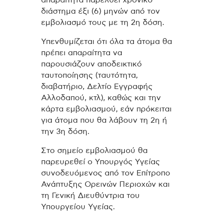
απαραίτητα παρέλθει χρονικό
διάστημα έξι (6) μηνών από τον
εμβολιασμό τους με τη 2η δόση.
Υπενθυμίζεται ότι όλα τα άτομα θα
πρέπει απαραίτητα να
παρουσιάζουν αποδεικτικό
ταυτοποίησης (ταυτότητα,
διαβατήριο, Δελτίο Εγγραφής
Αλλοδαπού, κτλ), καθώς και την
κάρτα εμβολιασμού, εάν πρόκειται
για άτομα που θα λάβουν τη 2η ή
την 3η δόση.
Στο σημείο εμβολιασμού θα
παρευρεθεί ο Υπουργός Υγείας
συνοδευόμενος από τον Επίτροπο
Ανάπτυξης Ορεινών Περιοχών και
τη Γενική Διευθύντρια του
Υπουργείου Υγείας.