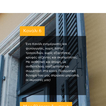
Κανάλι 6
Ένα Κανάλι ενημέρωσης και
ψυχαγωγίας, χωρίς λίστες
τραγουδιών, χωρίς εξαρτήσεις,
κρυφές ατζέντες και σκοπιμότητες.
Με αισθητική και άποψη, με
ανιδιοτέλεια, ανεξαρτησία και
συμμετοχή στα κοινά. Πραγματική
δύναμη που μας σπρώχνει μπροστά,
οι ακροατές μας!