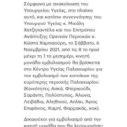
Σύμφωνα με ανακοίνωση του
Υπουργείου Υγείας, στο πλαίσιο
αυτό, και κατόπιν συνεννόησης του
Υπουργού Υγείας κ. Μιχάλη
Χατζηπαντέλα και του Επιτρόπου
Ανάπτυξης Ορεινών Περιοχών κ.
Κώστα Χαμπιαούρη, το Σάββατο, 6
Νοεμβρίου 2021, από τις 8 το πρωί
μέχρι τη 1 το μεσημέρι, κινητή
μονάδα εμβολιασμού θα βρίσκεται
στο Κέντρο Υγείας Παλαιχωρίου για
τον εμβολιασμό των κατοίκων της
ευρύτερης περιοχής Παλαιχωρίου
(Κοινότητες Ασκά, Φτερικούδι,
Σαράντη, Πολύστυπος, Άλωνα,
Λειβάδια, Αληθινού, Απλίκι, Άγιος
Επιφάνιος, Καμπί, Φαρμακάς, κοκ).
Δικαιούχοι για εμβολιασμό από την
κινητή μονάδα που θα λειτουργήσει