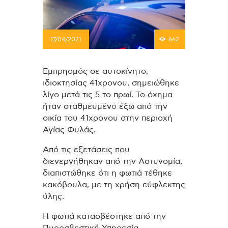
17/04/2021
662
Εμπρησμός σε αυτοκίνητο,
ιδιοκτησίας 41χρονου, σημειώθηκε
λίγο μετά τις 5 το πρωί. Το όχημα
ήταν σταθμευμένο έξω από την
οικία του 41χρονου στην περιοχή
Αγίας Φυλάς.
Από τις εξετάσεις που
διενεργήθηκαν από την Αστυνομία,
διαπιστώθηκε ότι η φωτιά τέθηκε
κακόβουλα, με τη χρήση εύφλεκτης
ύλης.
Η φωτιά κατασβέστηκε από την
Πυροσβεστική Υπηρεσία.