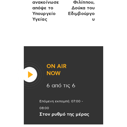
ανακοίνωσε
Φιλίππου,
απόψε το
Δούκα του
Υπουργείο
Εδιμβούργο
Υγείας
υ
ON AIR
NOW
6 από τις 6
Επόμενη εκπομπή:
07:00
-
08:00
Στον ρυθμό της μέρας