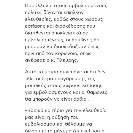
Παράλληλα, στους εμβολιασμένους
πολίτες δίνονται επιπλέον
ελευθερίες, καθώς στους χώρους
εστίασης και διασκέδασης που
διατίθενται αποκλειστικά σε
εμβολιασμένους, οι θαμώνες θα
μπορούν να διασκεδάζουν όπως
πριν από τον κορωνοϊό, όπως
ανέφερε ο κ. Πλεύρης.
Αυτό το μέτρο συνεπάγεται ότι δεν
τίθεται θέμα απαγόρευσης της
μουσικής στους χώρους εστίασης
για εμβολιασμένους και οι θαμώνες
θα μπορούν να είναι όρθιοι.
«Βασικό κριτήριο για την ελευθερία
μας είναι η αύξηση του
εμβολιασμού και θέλουμε να
δώσουμε το μήνυμα ότι εκεί που ο