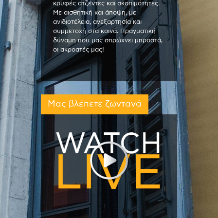
κρυφές ατζέντες και σκοπιμότητες.
Με αισθητική και άποψη, με
ανιδιοτέλεια, ανεξαρτησία και
συμμετοχή στα κοινά. Πραγματική
δύναμη που μας σπρώχνει μπροστά,
οι ακροατές μας!
Μας βλέπετε ζωντανά