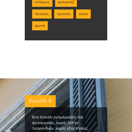
πόλεμος
ρεπορτάζ
σεισμός
τροχαίο
υγεία
φωτιά
Κανάλι 6
Ένα Κανάλι ενημέρωσης και
ψυχαγωγίας, χωρίς λίστες
τραγουδιών, χωρίς εξαρτήσεις,