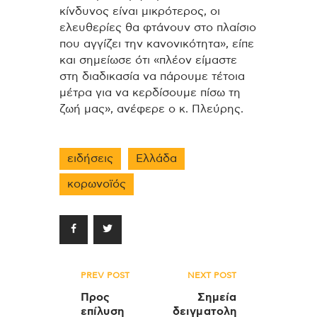
κίνδυνος είναι μικρότερος, οι
ελευθερίες θα φτάνουν στο πλαίσιο
που αγγίζει την κανονικότητα», είπε
και σημείωσε ότι «πλέον είμαστε
στη διαδικασία να πάρουμε τέτοια
μέτρα για να κερδίσουμε πίσω τη
ζωή μας», ανέφερε ο κ. Πλεύρης.
ειδήσεις
Ελλάδα
κορωνοϊός
Πλοήγηση
PREV POST
NEXT POST
άρθρων
Προς
Σημεία
επίλυση
δειγματολη