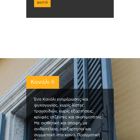
φωτιά
Κανάλι 6
Ένα Κανάλι ενημέρωσης και
ψυχαγωγίας, χωρίς λίστες
τραγουδιών, χωρίς εξαρτήσεις,
κρυφές ατζέντες και σκοπιμότητες.
Με αισθητική και άποψη, με
ανιδιοτέλεια, ανεξαρτησία και
συμμετοχή στα κοινά. Πραγματική