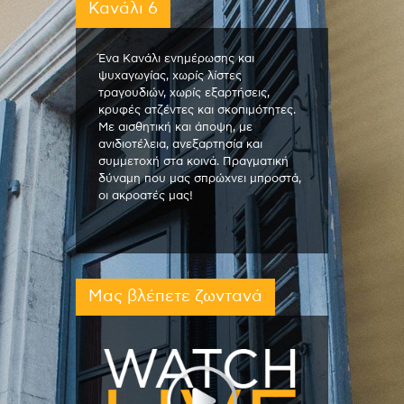
Κανάλι 6
Ένα Κανάλι ενημέρωσης και
ψυχαγωγίας, χωρίς λίστες
τραγουδιών, χωρίς εξαρτήσεις,
κρυφές ατζέντες και σκοπιμότητες.
Με αισθητική και άποψη, με
ανιδιοτέλεια, ανεξαρτησία και
συμμετοχή στα κοινά. Πραγματική
δύναμη που μας σπρώχνει μπροστά,
οι ακροατές μας!
Μας βλέπετε ζωντανά