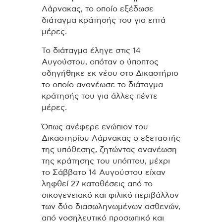
Λάρνακας, το οποίο εξέδωσε
διάταγμα κράτησής του για επτά
μέρες.
Το διάταγμα έληγε στις 14
Αυγούστου, οπόταν ο ύποπτος
οδηγήθηκε εκ νέου στο Δικαστήριο
το οποίο ανανέωσε το διάταγμα
κράτησής του για άλλες πέντε
μέρες.
Όπως ανέφερε ενώπιον του
Δικαστηρίου Λάρνακας ο εξεταστής
της υπόθεσης, ζητώντας ανανέωση
της κράτησης του υπόπτου, μέχρι
το Σάββατο 14 Αυγούστου είχαν
ληφθεί 27 καταθέσεις από το
οικογενειακό και φιλικό περιβάλλον
των δύο διασωληνωμένων ασθενών,
από νοσηλευτικό προσωπικό και