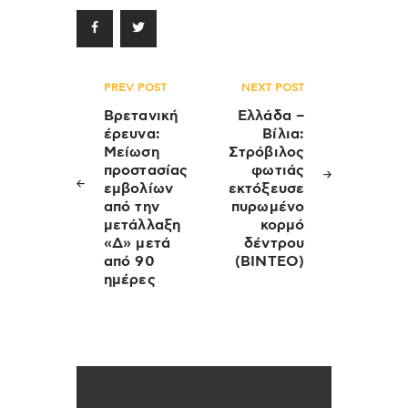
Πλοήγηση
PREV POST
NEXT POST
άρθρων
Βρετανική
Ελλάδα –
έρευνα:
Βίλια:
Μείωση
Στρόβιλος
προστασίας
φωτιάς
εμβολίων
εκτόξευσε
από την
πυρωμένο
μετάλλαξη
κορμό
«Δ» μετά
δέντρου
από 90
(ΒΙΝΤΕΟ)
ημέρες