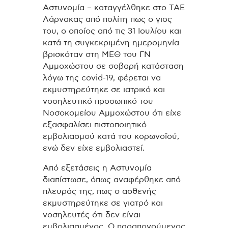
Αστυνομία – καταγγέλθηκε στο ΤΑΕ
Λάρνακας από πολίτη πως ο γιος
του, ο οποίος από τις 31 Ιουλίου και
κατά τη συγκεκριμένη ημερομηνία
βρισκόταν στη ΜΕΘ του ΓΝ
Αμμοχώστου σε σοβαρή κατάσταση
λόγω της covid-19, φέρεται να
εκμυστηρεύτηκε σε ιατρικό και
νοσηλευτικό προσωπικό του
Νοσοκομείου Αμμοχώστου ότι είχε
εξασφαλίσει πιστοποιητικό
εμβολιασμού κατά του κορωνοϊού,
ενώ δεν είχε εμβολιαστεί.
Από εξετάσεις η Αστυνομία
διαπίστωσε, όπως αναφέρθηκε από
πλευράς της, πως ο ασθενής
εκμυστηρεύτηκε σε γιατρό και
νοσηλευτές ότι δεν είναι
εμβολιασμένος. Ο παραπονούμενος