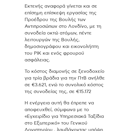
Εκτενής αναφορά γίνεται και σε
επίσημη επίσκεψη εργασίας της
Προέδρου της Βουλής των
Αντιπροσώπων στο Λονδίνο, με τη
συνοδεία οκτώ ατόμων, πέντε
λειτουργών της Βουλής,
δημοσιογράφου και εικονολήπτη
του ΡΙΚ και ενός φρουρού
ασφάλειας.
Το κόστος διαμονής σε ξενοδοχείο
για τρία βράδια για την ΠτΒ ανήλθε
σε €3.621, ενώ το συνολικό κόστος
της συνοδείας της, σε €15.172
Η ενέργεια αυτή θα έπρεπε να
αποφευχθεί, σύμφωνα με το
«Εγχειρίδιο για Υπηρεσιακά Ταξίδια
στο Εξωτερικό» του Γενικού
Λογιστηρίου , λαμβάνοντας υπόψη