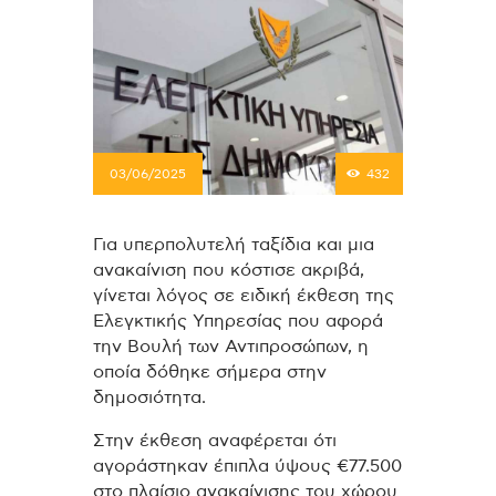
03/06/2025
432
Για υπερπολυτελή ταξίδια και μια
ανακαίνιση που κόστισε ακριβά,
γίνεται λόγος σε ειδική έκθεση της
Ελεγκτικής Υπηρεσίας που αφορά
την Βουλή των Αντιπροσώπων, η
οποία δόθηκε σήμερα στην
δημοσιότητα.
Στην έκθεση αναφέρεται ότι
αγοράστηκαν έπιπλα ύψους €77.500
στο πλαίσιο ανακαίνισης του χώρου