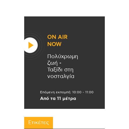
ON AIR
NOW
Πολύχρωμη
ζωή -
Ταξίδι στη
νοσταλγία
Επόμενη εκπομπή:
10:00
-
11:00
Από τα 11 μέτρα
Ετικέτες