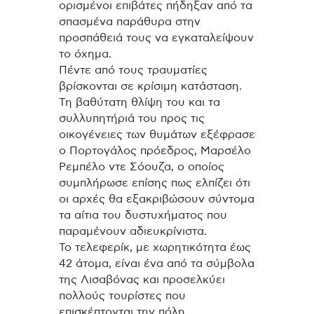
ορισμένοι επιβάτες πήδηξαν από τα
σπασμένα παράθυρα στην
προσπάθειά τους να εγκαταλείψουν
το όχημα.
Πέντε από τους τραυματίες
βρίσκονται σε κρίσιμη κατάσταση.
Τη βαθύτατη θλίψη του και τα
συλλυπητήριά του προς τις
οικογένειες των θυμάτων εξέφρασε
ο Πορτογάλος πρόεδρος, Μαρσέλο
Ρεμπέλο ντε Σόουζα, ο οποίος
συμπλήρωσε επίσης πως ελπίζει ότι
οι αρχές θα εξακριβώσουν σύντομα
τα αίτια του δυστυχήματος που
παραμένουν αδιευκρίνιστα.
Το τελεφερίκ, με χωρητικότητα έως
42 άτομα, είναι ένα από τα σύμβολα
της Λισαβόνας και προσελκύει
πολλούς τουρίστες που
επισκέπτονται την πόλη.