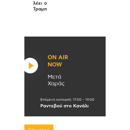
λέει ο
Τραμπ
ON AIR
NOW
Μετά
Χαράς
Επόμενη εκπομπή:
17:00
-
19:00
Ραντεβού στο Κανάλι