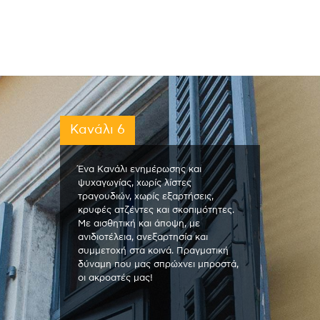
Κανάλι 6
Ένα Κανάλι ενημέρωσης και
ψυχαγωγίας, χωρίς λίστες
τραγουδιών, χωρίς εξαρτήσεις,
κρυφές ατζέντες και σκοπιμότητες.
Με αισθητική και άποψη, με
ανιδιοτέλεια, ανεξαρτησία και
συμμετοχή στα κοινά. Πραγματική
δύναμη που μας σπρώχνει μπροστά,
οι ακροατές μας!