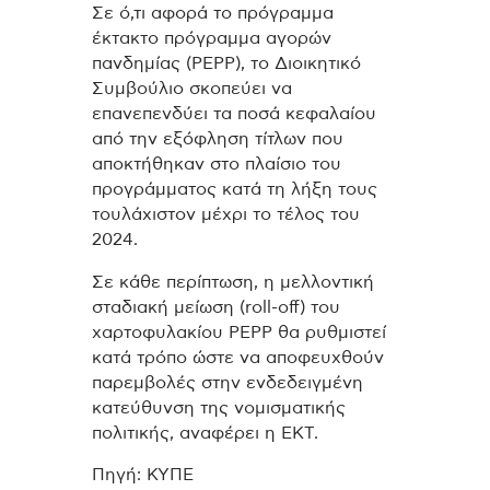
Σε ό,τι αφορά το πρόγραμμα
έκτακτο πρόγραμμα αγορών
πανδημίας (PEPP), το Διοικητικό
Συμβούλιο σκοπεύει να
επανεπενδύει τα ποσά κεφαλαίου
από την εξόφληση τίτλων που
αποκτήθηκαν στο πλαίσιο του
προγράμματος κατά τη λήξη τους
τουλάχιστον μέχρι το τέλος του
2024.
Σε κάθε περίπτωση, η μελλοντική
σταδιακή μείωση (roll-off) του
χαρτοφυλακίου PEPP θα ρυθμιστεί
κατά τρόπο ώστε να αποφευχθούν
παρεμβολές στην ενδεδειγμένη
κατεύθυνση της νομισματικής
πολιτικής, αναφέρει η ΕΚΤ.
Πηγή: ΚΥΠΕ