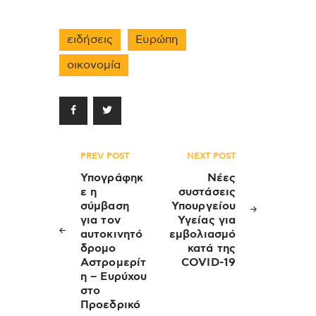
ειδήσεις
Ευρώπη
οικονομία
Πλοήγηση
PREV POST
NEXT POST
άρθρων
Υπογράφηκ
Νέες
ε η
συστάσεις
σύμβαση
Υπουργείου
για τον
Υγείας για
αυτοκινητό
εμβολιασμό
δρομο
κατά της
Αστρομερίτ
COVID-19
η – Ευρύχου
στο
Προεδρικό