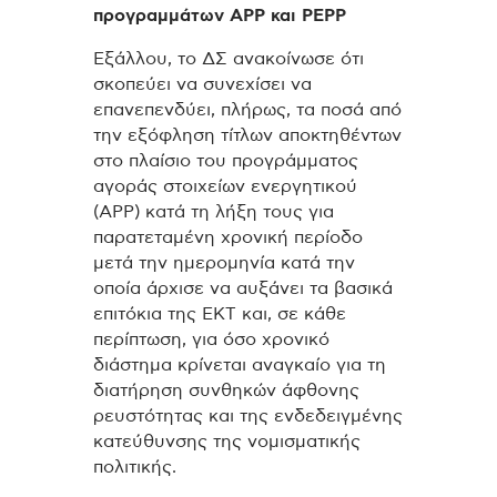
προγραμμάτων APP και PEPP
Εξάλλου, το ΔΣ ανακοίνωσε ότι
σκοπεύει να συνεχίσει να
επανεπενδύει, πλήρως, τα ποσά από
την εξόφληση τίτλων αποκτηθέντων
στο πλαίσιο του προγράμματος
αγοράς στοιχείων ενεργητικού
(APP) κατά τη λήξη τους για
παρατεταμένη χρονική περίοδο
μετά την ημερομηνία κατά την
οποία άρχισε να αυξάνει τα βασικά
επιτόκια της ΕΚΤ και, σε κάθε
περίπτωση, για όσο χρονικό
διάστημα κρίνεται αναγκαίο για τη
διατήρηση συνθηκών άφθονης
ρευστότητας και της ενδεδειγμένης
κατεύθυνσης της νομισματικής
πολιτικής.