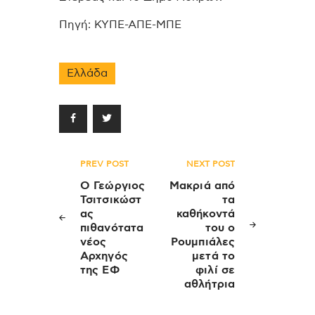
Πηγή: ΚΥΠΕ-ΑΠΕ-ΜΠΕ
Ελλάδα
Πλοήγηση
PREV POST
NEXT POST
άρθρων
Ο Γεώργιος
Μακριά από
Τσιτσικώστ
τα
ας
καθήκοντά
πιθανότατα
του ο
νέος
Ρουμπιάλες
Αρχηγός
μετά το
της ΕΦ
φιλί σε
αθλήτρια