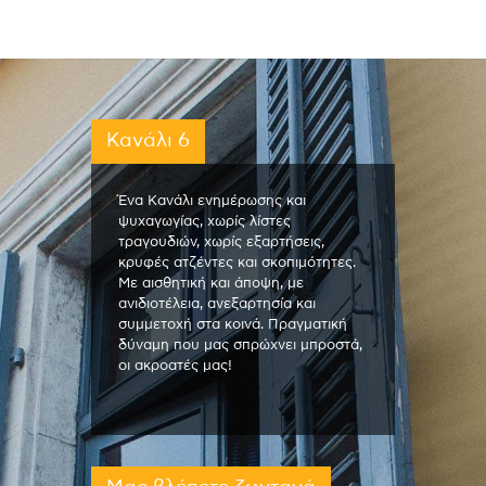
Κανάλι 6
Ένα Κανάλι ενημέρωσης και
ψυχαγωγίας, χωρίς λίστες
τραγουδιών, χωρίς εξαρτήσεις,
κρυφές ατζέντες και σκοπιμότητες.
Με αισθητική και άποψη, με
ανιδιοτέλεια, ανεξαρτησία και
συμμετοχή στα κοινά. Πραγματική
δύναμη που μας σπρώχνει μπροστά,
οι ακροατές μας!