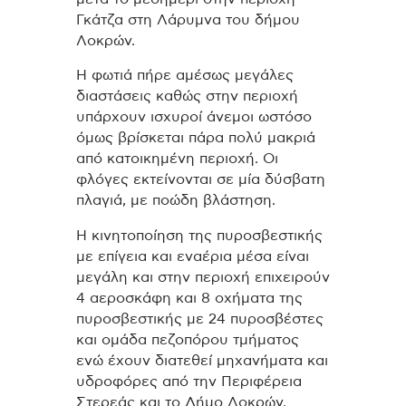
Γκάτζα στη Λάρυμνα του δήμου
Λοκρών.
Η φωτιά πήρε αμέσως μεγάλες
διαστάσεις καθώς στην περιοχή
υπάρχουν ισχυροί άνεμοι ωστόσο
όμως βρίσκεται πάρα πολύ μακριά
από κατοικημένη περιοχή. Οι
φλόγες εκτείνονται σε μία δύσβατη
πλαγιά, με ποώδη βλάστηση.
Η κινητοποίηση της πυροσβεστικής
με επίγεια και εναέρια μέσα είναι
μεγάλη και στην περιοχή επιχειρούν
4 αεροσκάφη και 8 οχήματα της
πυροσβεστικής με 24 πυροσβέστες
και ομάδα πεζοπόρου τμήματος
ενώ έχουν διατεθεί μηχανήματα και
υδροφόρες από την Περιφέρεια
Στερεάς και το Δήμο Λοκρών.