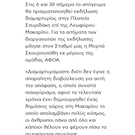
Στις 6 και 30 σήμερα το απόγευμα
θα πραγματοποιηθεί εκδήλωση
διαμαρτυρίας στην Πλατεία
Σπυριδάκη επί της Λεωφόρου
Μακαρίου. Γ
ια τα αιτήματα των
διοργανωτών της εκδήλωσης
μίλησε στον Σταθμό μας η Μυρτώ
Σκουρουπάθη εκ μέρους της
ομάδας ΑΦΟΑ.
«Διαμαρτυρόμαστε διότι δεν έγινε η
απαραίτητη διαβούλευση για αυτή
την απόφαση, η οποία συνιστά
πισωγύρισμα, αφού τα τελευταία
χρόνια έχει δημιουργηθεί ένας
δημόσιος χώρος στη Μακαρίου το
οποίο απολαμβάνει πολύς κόσμος,
οι άνθρωποι πάνω από όλα και
κάποιοι θέλουν να φέρουν πίσω τα
αυτοκίνητα» σημείωσε.