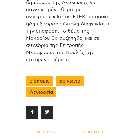
δημάρχου της Λευκωσίας για
συγκεκριμένο θέμα, με
αντιπροσωπεία του ΕΤΕΚ, το οποίο
ήδη εξέφρασε έντονη διαφωνία με
την απόφαση. Το θέμα της
Μακαρίου θα συζητηθεί και σε
συνεδρία της Επιτροπής
Μεταφορών της Βουλής την
ερχόμενη Πέμπτη.
ειδήσεις
κοινωνία
Λευκωσία
Πλοήγηση
PREV POST
NEXT POST