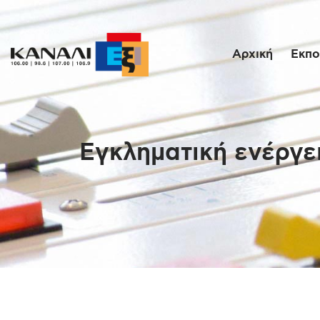
Αρχική
Εκπο
Εγκληματική ενέργει