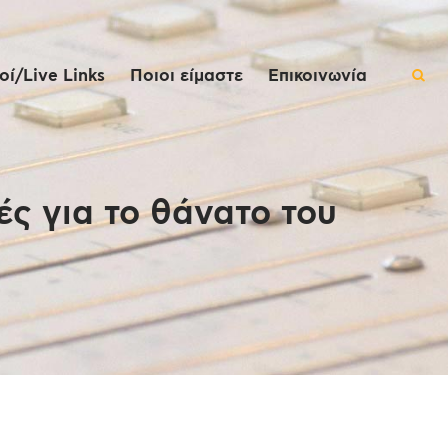
ί/Live Links
Ποιοι είμαστε
Επικοινωνία
ές για το θάνατο του