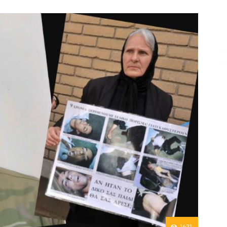
Επικοινωνία
1631