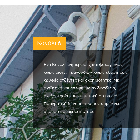
Κανάλι 6
Ένα Κανάλι ενημέρωσης και ψυχαγωγίας,
χωρίς λίστες τραγουδιών, χωρίς εξαρτήσεις,
κρυφές ατζέντες και σκοπιμότητες. Με
αισθητική και άποψη, με ανιδιοτέλεια,
ανεξαρτησία και συμμετοχή στα κοινά.
Πραγματική δύναμη που μας σπρώχνει
μπροστά, οι ακροατές μας!