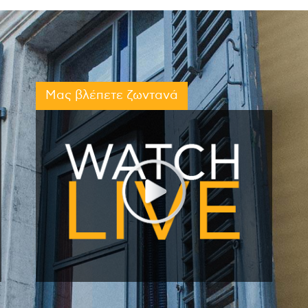
Μας βλέπετε ζωντανά