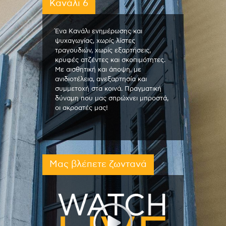
Κανάλι 6
Ένα Κανάλι ενημέρωσης και
ψυχαγωγίας, χωρίς λίστες
τραγουδιών, χωρίς εξαρτήσεις,
κρυφές ατζέντες και σκοπιμότητες.
Με αισθητική και άποψη, με
ανιδιοτέλεια, ανεξαρτησία και
συμμετοχή στα κοινά. Πραγματική
δύναμη που μας σπρώχνει μπροστά,
οι ακροατές μας!
Μας βλέπετε ζωντανά