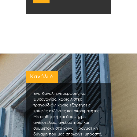
Κανάλι 6
Ένα Κανάλι ενημέρωσης και
ψυχαγωγίας, χωρίς λίστες
τραγουδιών, χωρίς εξαρτήσεις,
κρυφές ατζέντες και σκοπιμότητες.
Με αισθητική και άποψη, με
ανιδιοτέλεια, ανεξαρτησία και
συμμετοχή στα κοινά. Πραγματική
δύναμη που μας σπρώχνει μπροστά,