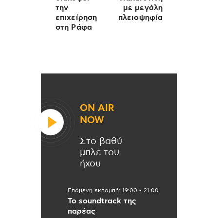
την
με μεγάλη
επιχείρηση
πλειοψηφία
στη Ράφα
ON AIR
NOW
Στο βαθύ
μπλε του
ήχου
Επόμενη εκπομπή:
19:00
-
21:00
Το soundtrack της
παρέας