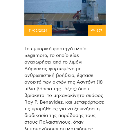
11/05/2024
857
Το εμπορικό φορτηγό πλοίο
Sagamore, το οποίο είχε
αναχωρήσει από το λιμάνι
Λάρνακας φορτωμένο με
ανθρωπιστική βοήθεια, έφτασε
ανοιχτά των ακτών της Ασντόντ (18
μίλια βόρεια της Γάζας) όπου
βρίσκεται το μηχανοκίνητο σκάφος
Roy P. Benavidez, και μεταφόρτωσε
τις προμήθειες για να ξεκινήσει η
διαδικασία της παράδοσης τους
στους Παλαιστίνιους, όταν
λειτουργήσουν οι πλατφόρμες.