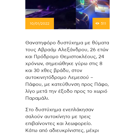
10/01/2022
511
Θανατηφόρο δυστύχημα με θύματα
τους Αβραάμ Αλεξάνδρου, 26 ετών
και Πρόδρομο Θεμιστοκλέους, 24
χρόνων, σημειώθηκε γύρω στις 8
και 30 χθες βράδυ, στον
αυτοκινητόδρομο Λεμεσού –
Πάφου, με κατεύθυνση προς Πάφο,
λίγο μετά την έξοδο προς το χωριό
Παραμάλι.
Στο δυστύχημα ενεπλάκησαν
σαλούν αυτοκίνητο με τρεις
επιβαίνοντες και λεωφορείο.
Κάτω από αδιευκρίνιστες, μέχρι