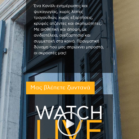
Ένα Κανάλι ενημέρωσης και
ψυχαγωγίας, χωρίς λίστες
τραγουδιών, χωρίς εξαρτήσεις,
κρυφές ατζέντες και σκοπιμότητες.
Με αισθητική και άποψη, με
ανιδιοτέλεια, ανεξαρτησία και
συμμετοχή στα κοινά. Πραγματική
δύναμη που μας σπρώχνει μπροστά,
οι ακροατές μας!
Μας βλέπετε ζωντανά