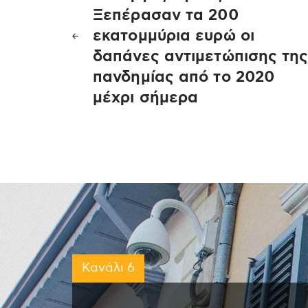
άρθρων
Ξεπέρασαν τα 200
εκατομμύρια ευρώ οι
δαπάνες αντιμετώπισης τη
πανδημίας από το 2020
μέχρι σήμερα
Κανάλι 6