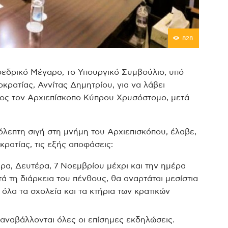
828
οεδρικό Μέγαρο, το Υπουργικό Συμβούλιο, υπό
ρατίας, Αννίτας Δημητρίου, για να λάβει
προς τον Αρχιεπίσκοπο Κύπρου Χρυσόστομο, μετά
λεπτη σιγή στη μνήμη του Αρχιεπισκόπου, έλαβε,
ρατίας, τις εξής αποφάσεις:
α, Δευτέρα, 7 Νοεμβρίου μέχρι και την ημέρα
ά τη διάρκεια του πένθους, θα αναρτάται μεσίστια
όλα τα σχολεία και τα κτήρια των κρατικών
 αναβάλλονται όλες οι επίσημες εκδηλώσεις.