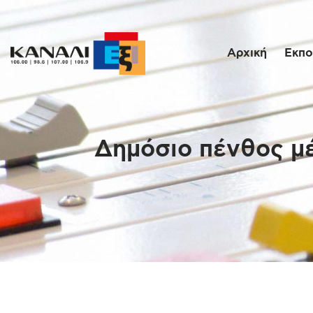
Αρχική
Εκπο
Δημόσιο πένθος μέ