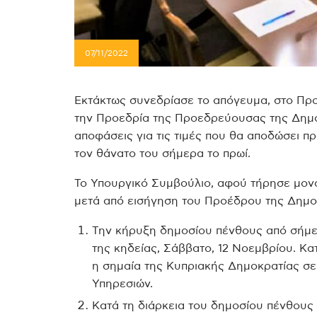
07/11/2022
Εκτάκτως συνεδρίασε το απόγευμα, στο Πρ
την Προεδρία της Προεδρεύουσας της Δημοκ
αποφάσεις για τις τιμές που θα αποδώσει 
τον θάνατο του σήμερα το πρωί.
Το Υπουργικό Συμβούλιο, αφού τήρησε μονό
μετά από εισήγηση του Προέδρου της Δημοκ
Την κήρυξη δημοσίου πένθους από σήμερ
της κηδείας, Σάββατο, 12 Νοεμβρίου. Κατ
η σημαία της Κυπριακής Δημοκρατίας σε 
Υπηρεσιών.
Κατά τη διάρκεια του δημοσίου πένθους