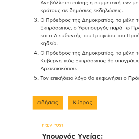
Αναβάλλεται επίσης η συμμετοχή των μ
κράτους σε δημόσιες εκδηλώσεις.
Ο Πρόεδρος της Δημοκρατίας, τα μέλη 
Εκπρόσωπος, ο Υφυπουργός παρά τω Πρ
και ο Διευθυντής του Γραφείου του Πρ
κηδεία.
Ο Πρόεδρος της Δημοκρατίας, τα μέλη τ
Κυβερνητικός Εκπρόσωπος θα υπογράψου
Αρχιεπισκόπου.
Τον επικήδειο λόγο θα εκφωνήσει ο Πρό
ειδήσεις
Κύπρος
Πλοήγηση
PREV POST
Υπουργός Υγείας: