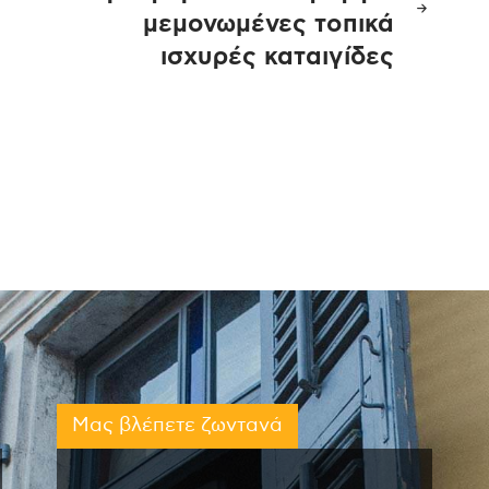
μεμονωμένες τοπικά
ισχυρές καταιγίδες
ς
Μας βλέπετε ζωντανά