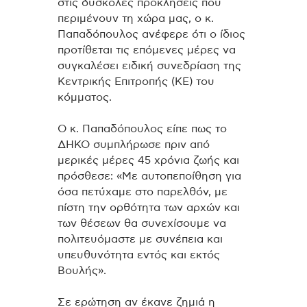
στις δύσκολες προκλήσεις που
περιμένουν τη χώρα μας, ο κ.
Παπαδόπουλος ανέφερε ότι ο ίδιος
προτίθεται τις επόμενες μέρες να
συγκαλέσει ειδική συνεδρίαση της
Κεντρικής Επιτροπής (ΚΕ) του
κόμματος.
Ο κ. Παπαδόπουλος είπε πως το
ΔΗΚΟ συμπλήρωσε πριν από
μερικές μέρες 45 χρόνια ζωής και
πρόσθεσε: «Με αυτοπεποίθηση για
όσα πετύχαμε στο παρελθόν, με
πίστη την ορθότητα των αρχών και
των θέσεων θα συνεχίσουμε να
πολιτευόμαστε με συνέπεια και
υπευθυνότητα εντός και εκτός
Βουλής».
Σε ερώτηση αν έκανε ζημιά η