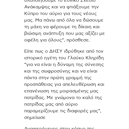
υλοποιήσουμε το Εθνικό Σχέδιο
Ανάκαμψης και να φτιάξουμε την
Κύπρο του αύριο για τους νέους
μας. Μα πάνω από όλα να δώσουμε
τη μάχη να φέρουμε τη δίκαιη και
βιώσιμη ανάπτυξη που μας αξίζει με
οφέλη για όλους”, πρόσθεσε.
Είπε πως ο ΔΗΣΥ ιδρύθηκε από τον
ιστορικό ηγέτη του Γλαύκο Κληρίδη
“για να είναι η δύναμη της σύνεσης
και της σωφροσύνης και να είναι
πάντα στην πρώτη γραμμή της
προσπάθειας για απελευθέρωση και
επανένωση της μοιρασμένης μας
πατρίδας. Με γνώμονα το καλό της
πατρίδας μας από αύριο
παραμερίζουμε τις διαφορές μας”,
σημείωσε
Αναφερόμενος στον κόσμο της