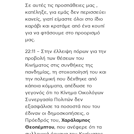
Σε αυτές τις προσπάθειες μας ,
κατέληξε, για εμάς δεν περισσεύει
κανείς, γιατί είμαστε όλοι στο ίδιο
καράβι και κρατάμε από ένα κουπί
για να φτάσουμε στο προορισμό
μας.
22:11 – Στην έλλειψη πόρων για την
προβολή των θέσεων του
Κινήματος στις συνθήκες της
πανδημίας, τη στοχοποίησή του και
την πολεμική που δέχθηκε από
κάποια κόμματα, απέδωσε το
γεγονός ότι το Κίνημα Οικολόγων
Συνεργασία Πολιτών δεν
εξασφάλισε τα ποσοστά που του
έδιναν οι δημοσκοπήσεις, ο
Πρόεδρός του,
Χαράλαμπος
Θεοπέμπτου
, που ανέφερε ότι τα
συλλογικά όργανα του Κινήματος