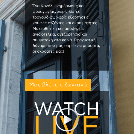
Ένα Κανάλι ενημέρωσης και
ψυχαγωγίας, χωρίς λίστες
τραγουδιών, χωρίς εξαρτήσεις,
κρυφές ατζέντες και σκοπιμότητες.
Με αισθητική και άποψη, με
ανιδιοτέλεια, ανεξαρτησία και
συμμετοχή στα κοινά. Πραγματική
δύναμη που μας σπρώχνει μπροστά,
οι ακροατές μας!
Μας βλέπετε ζωντανά