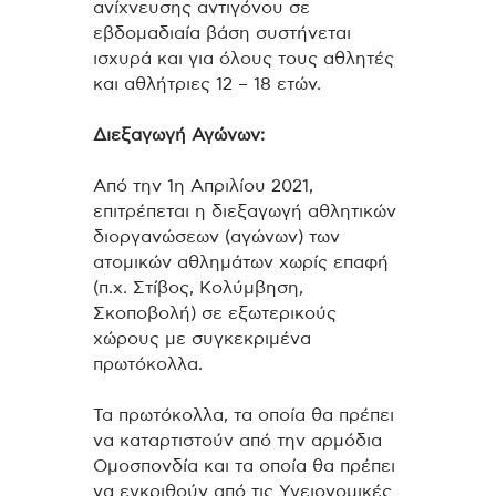
ανίχνευσης αντιγόνου σε
εβδομαδιαία βάση συστήνεται
ισχυρά και για όλους τους αθλητές
και αθλήτριες 12 – 18 ετών.
Διεξαγωγή Αγώνων:
Από την 1η Απριλίου 2021,
επιτρέπεται η διεξαγωγή αθλητικών
διοργανώσεων (αγώνων) των
ατομικών αθλημάτων χωρίς επαφή
(π.χ. Στίβος, Κολύμβηση,
Σκοποβολή) σε εξωτερικούς
χώρους με συγκεκριμένα
πρωτόκολλα.
Τα πρωτόκολλα, τα οποία θα πρέπει
να καταρτιστούν από την αρμόδια
Ομοσπονδία και τα οποία θα πρέπει
να εγκριθούν από τις Υγειονομικές