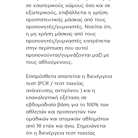
σε εσωτερικούς χώρους όσο και σε
εξωτερικούς, επιβάλλεται η χρήση
προστατευτικής μάσκας από τους
προπονητές/γυμναστές. Νοείται ότι,
η μη χρήση μάσκας από τους
προπονητές/γυμναστές επιτρέπεται
στην περίπτωση που αυτοί
προπονούνται/γυμνάζονται μαζί με
τους αθλούμενους.
Επιπρόσθετα απαιτείται η διενέργεια
τεστ (PCR / τεστ ταχείας
ανίχνευσης αντιγόνου ) και η
επαναληπτική εξέταση σε
εβδομαδιαία βάση για το 100% των
αθλητών και προπονητών των
ομαδικών και ατομικών αθλημάτων
από 18 ετών και άνω. Σημειώνεται
ότι η διενέργεια τεστ ταχείας