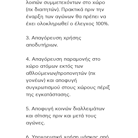
λοιπών συμμετεχόντων στο χώρο
(πχ διαιτητών). Πρακτικά πριν την
έναρξη των αγώνων θα πρέπει να
έχει ολοκληρωθεί ο έλεγχος 100%.
3. Απαγόρευση χρήσης
αποδυτήριων.
4. Απαγόρευση παραμονής στο
χώρο ατόμων εκτός των
αθλούμενων/προπονητών (πχ
γονέων) και αποφυγή
συγχρωτισμού στους χώρους πέριξ
της εγκατάστασης.
5. Αποφυγή κοινών διαλλειμάτων
και σίτισης πριν και μετά τους
αγώνες.
6. Υποχρεωτική χρήση μάσκας από