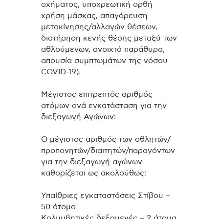
οχήματος, υποχρεωτική ορθή
χρήση μάσκας, απαγόρευση
μετακίνησης/αλλαγών θέσεων,
διατήρηση κενής θέσης μεταξύ των
αθλούμενων, ανοιχτά παράθυρα,
απουσία συμπτωμάτων της νόσου
COVID-19).
Μέγιστος επιτρεπτός αριθμός
ατόμων ανά εγκατάσταση για την
διεξαγωγή Αγώνων:
Ο μέγιστος αριθμός των αθλητών/
προπονητών/διαιτητών/παραγόντων
για την διεξαγωγή αγώνων
καθορίζεται ως ακολούθως:
Υπαίθριες εγκαταστάσεις Στίβου –
50 άτομα
Κολυμβητικές δεξαμενές – 2 άτομα