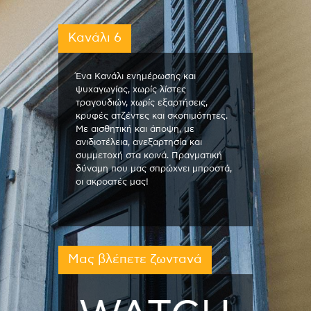
Κανάλι 6
Ένα Κανάλι ενημέρωσης και
ψυχαγωγίας, χωρίς λίστες
τραγουδιών, χωρίς εξαρτήσεις,
κρυφές ατζέντες και σκοπιμότητες.
Με αισθητική και άποψη, με
ανιδιοτέλεια, ανεξαρτησία και
συμμετοχή στα κοινά. Πραγματική
δύναμη που μας σπρώχνει μπροστά,
οι ακροατές μας!
Μας βλέπετε ζωντανά