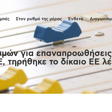
Αρχική
μπές
Στον ρυθμό της μέρας
Ένθετα
Διαγωνισμο
Εκπομπές
Στον ρυθμό της
μέρας
σμών για επαναπροωθήσεις
, τηρήθηκε το δίκαιο ΕΕ λ
Ένθετα
Διαγωνισμοί/Live
Links
Ποιοι είμαστε