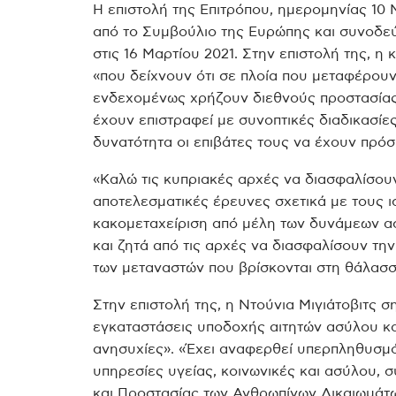
Η επιστολή της Επιτρόπου, ημερομηνίας 10
από το Συμβούλιο της Ευρώπης και συνοδε
στις 16 Μαρτίου 2021. Στην επιστολή της, η 
«που δείχνουν ότι σε πλοία που μεταφέρο
ενδεχομένως χρήζουν διεθνούς προστασίας,
έχουν επιστραφεί με συνοπτικές διαδικασίες
δυνατότητα οι επιβάτες τους να έχουν πρόσ
«Καλώ τις κυπριακές αρχές να διασφαλίσουν
αποτελεσματικές έρευνες σχετικά με τους 
κακομεταχείριση από μέλη των δυνάμεων ασ
και ζητά από τις αρχές να διασφαλίσουν τ
των μεταναστών που βρίσκονται στη θάλασσ
Στην επιστολή της, η Ντούνια Μιγιάτοβιτς ση
εγκαταστάσεις υποδοχής αιτητών ασύλου κα
ανησυχίες». «Έχει αναφερθεί υπερπληθυσμό
υπηρεσίες υγείας, κοινωνικές και ασύλου,
και Προστασίας των Ανθρωπίνων Δικαιωμάτων