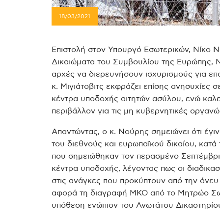
18/03/2021
Επιστολή στον Υπουργό Εσωτερικών, Νίκο Ν
Δικαιώματα του Συμβουλίου της Ευρώπης, Ντ
αρχές να διερευνήσουν ισχυρισμούς για ε
κ. Μιγιάτοβιτς εκφράζει επίσης ανησυχίες 
κέντρα υποδοχής αιτητών ασύλου, ενώ καλε
περιβάλλον για τις μη κυβερνητικές οργανώ
Απαντώντας, ο κ. Νούρης σημειώνει ότι έγιν
του διεθνούς και ευρωπαϊκού δικαίου, κατά
που σημειώθηκαν τον περασμένο Σεπτέμβρι
κέντρα υποδοχής, λέγοντας πως οι διαδικα
στις ανάγκες που προκύπτουν από την άνε
αφορά τη διαγραφή ΜΚΟ από το Μητρώο Σωμα
υπόθεση ενώπιον του Ανωτάτου Δικαστηρίο