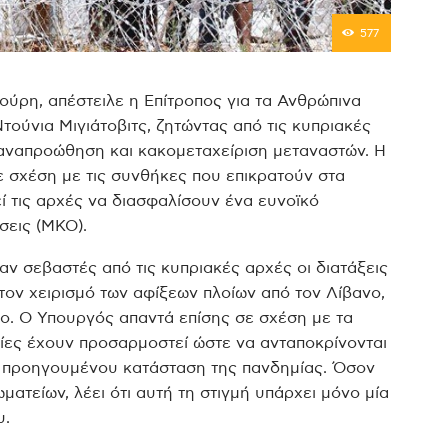
577
ούρη, απέστειλε η Επίτροπος για τα Ανθρώπινα
ούνια Μιγιάτοβιτς, ζητώντας από τις κυπριακές
παναπροώθηση και κακομεταχείριση μεταναστών. Η
σε σχέση με τις συνθήκες που επικρατούν στα
ί τις αρχές να διασφαλίσουν ένα ευνοϊκό
σεις (ΜΚΟ).
αν σεβαστές από τις κυπριακές αρχές οι διατάξεις
 τον χειρισμό των αφίξεων πλοίων από τον Λίβανο,
ο. Ο Υπουργός απαντά επίσης σε σχέση με τα
σίες έχουν προσαρμοστεί ώστε να ανταποκρίνονται
υ προηγουμένου κατάσταση της πανδημίας. Όσον
τείων, λέει ότι αυτή τη στιγμή υπάρχει μόνο μία
υ.