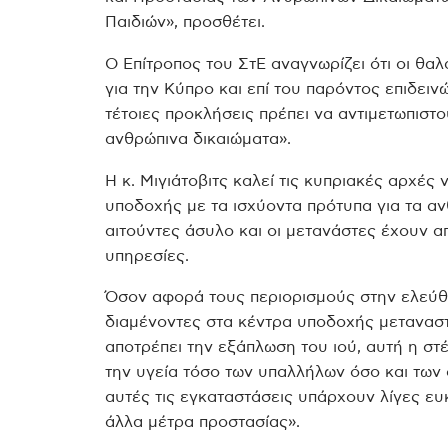
Παιδιών», προσθέτει.
Ο Επίτροπος του ΣτΕ αναγνωρίζει ότι οι θα
για την Κύπρο και επί του παρόντος επιδειν
τέτοιες προκλήσεις πρέπει να αντιμετωπισ
ανθρώπινα δικαιώματα».
Η κ. Μιγιάτοβιτς καλεί τις κυπριακές αρχέ
υποδοχής με τα ισχύοντα πρότυπα για τα αν
αιτούντες άσυλο και οι μετανάστες έχουν α
υπηρεσίες.
Όσον αφορά τους περιορισμούς στην ελεύθ
διαμένοντες στα κέντρα υποδοχής μεταναστών
αποτρέπει την εξάπλωση του ιού, αυτή η στ
την υγεία τόσο των υπαλλήλων όσο και των
αυτές τις εγκαταστάσεις υπάρχουν λίγες ευ
άλλα μέτρα προστασίας».