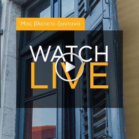
Μας βλέπετε ζωντανά