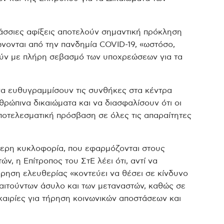
λάσσιες αφίξεις αποτελούν σημαντική πρόκληση
ώνονται από την πανδημία COVID-19, «ωστόσο,
τούν με πλήρη σεβασμό των υποχρεώσεων για τα
ς να ευθυγραμμίσουν τις συνθήκες στα κέντρα
θρώπινα δικαιώματα και να διασφαλίσουν ότι οι
ποτελεσματική πρόσβαση σε όλες τις απαραίτητες
ερη κυκλοφορία, που εφαρμόζονται στους
, η Επίτροπος του ΣτΕ λέει ότι, αντί να
έρηση ελευθερίας «κοντεύει να θέσει σε κίνδυνο
 αιτούντων άσυλο και των μεταναστών, καθώς σε
καιρίες για τήρηση κοινωνικών αποστάσεων και