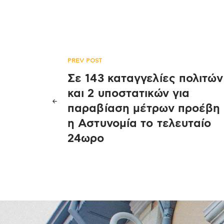
Πλοήγηση
PREV POST
Σε 143 καταγγελίες πολιτών
άρθρων
και 2 υποστατικών για
παραβίαση μέτρων προέβη
η Αστυνομία το τελευταίο
24ωρο