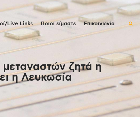
ί/Live Links
Ποιοι είμαστε
Επικοινωνία
 μεταναστών ζητά η
έει η Λευκωσία