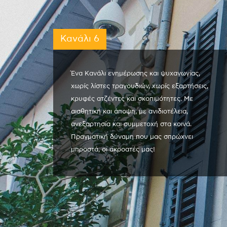
Κανάλι 6
Ένα Κανάλι ενημέρωσης και ψυχαγωγίας,
χωρίς λίστες τραγουδιών, χωρίς εξαρτήσεις,
κρυφές ατζέντες και σκοπιμότητες. Με
αισθητική και άποψη, με ανιδιοτέλεια,
ανεξαρτησία και συμμετοχή στα κοινά.
Πραγματική δύναμη που μας σπρώχνει
μπροστά, οι ακροατές μας!