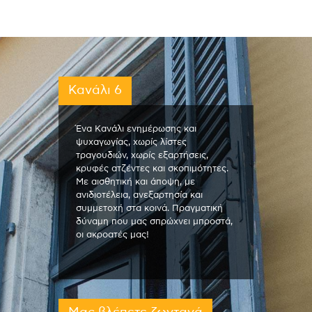
Κανάλι 6
Ένα Κανάλι ενημέρωσης και
ψυχαγωγίας, χωρίς λίστες
τραγουδιών, χωρίς εξαρτήσεις,
κρυφές ατζέντες και σκοπιμότητες.
Με αισθητική και άποψη, με
ανιδιοτέλεια, ανεξαρτησία και
συμμετοχή στα κοινά. Πραγματική
δύναμη που μας σπρώχνει μπροστά,
οι ακροατές μας!