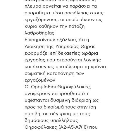
πλευρά αρνείται να παράσχει τα
απαραίτητα μέσα ασφάλειας στους
εργαζόμενους, οι οποίοι έχουν ως
κύριο καθήκον την πάταξη
λαθροθηρίας.
Επισημαίνουν εξάλλου, ότι η
Διοίκηση της Υπηρεσίας Θήρας
εφαρμόζει επί δεκαετίες ωράρια
εργασίας που στερούνται λογικής
και έχουν ως αποτέλεσμα τη χρόνια
σωματική καταπόνηση των
εργαζομένων
Οι Ωρομίσθιοι Θηροφύλακες,
αναφέρουν επιπρόσθετα ότι
υφίστανται δυσμενή διάκριση ως
προς το δικαίωμά τους στην ίση
αμοιβή, σε σύγκριση με τους
δημόσιους υπαλλήλους
Θηροφύλακες (Α2-Α5-Α7(ii)) που