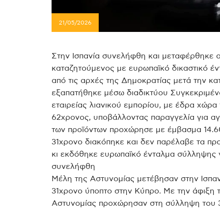
21/05/2026
Στην Ισπανία συνελήφθη και μεταφέρθηκε 
καταζητούμενος με ευρωπαϊκό δικαστικό έντ
από τις αρχές της Δημοκρατίας μετά την κ
εξαπατήθηκε μέσω διαδικτύου Συγκεκριμέν
εταιρείας λιανικού εμπορίου, με έδρα χώρα
62χρονος, υποβάλλοντας παραγγελία για α
των προϊόντων προχώρησε με έμβασμα 14.60
31χρονο διακόπηκε και δεν παρέλαβε τα πρ
κι εκδόθηκε ευρωπαϊκό ένταλμα σύλληψης γι
συνελήφθη
Μέλη της Αστυνομίας μετέβησαν στην Ισπα
31χρονο ύποπτο στην Κύπρο. Με την άφιξη 
Αστυνομίας προχώρησαν στη σύλληψη του 3