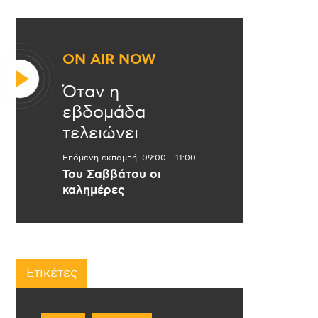
ON AIR NOW
Όταν η
εβδομάδα
τελειώνει
Επόμενη εκπομπή:
09:00
-
11:00
Του Σαββάτου οι
καλημέρες
Ετικέτες