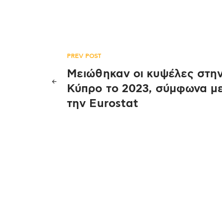
Πλοήγηση
PREV POST
Μειώθηκαν οι κυψέλες στη
άρθρων
Κύπρο το 2023, σύμφωνα μ
την Eurostat