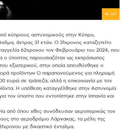
147
από κύπριους αστυνομικούς στην Κύπρο,
αλμα, άντρας 31 ετών. Ο 31χρονος καταζητείτο
αταγγελία 62χρονου τον Φεβρουάριο του 2024, που
α ο ύποπτος παρουσιαζόταν ως εκπρόσωπος
 του εξωτερικού, στην οποία απευθύνθηκε ο
γορά προϊόντων Ο παραπονούμενος για πληρωμή
0 ευρώ σε τράπεζα, αλλά η επικοινωνία με τον
οϊόντα. Η υπόθεση καταγγέλθηκε στην Αστυνομία
α τον ύποπτο που εντοπίστηκε στην Ισπανία και
νία από όπου χθες συνόδευσαν αεροπορικώς τον
τους στο αεροδρόμιο Λάρνακας, τα μέλη της
1χρονου με δικαστικό ένταλμα.