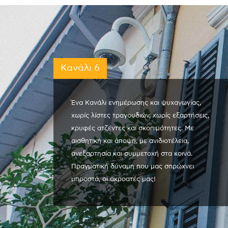
Κανάλι 6
Ένα Κανάλι ενημέρωσης και ψυχαγωγίας,
χωρίς λίστες τραγουδιών, χωρίς εξαρτήσεις,
κρυφές ατζέντες και σκοπιμότητες. Με
αισθητική και άποψη, με ανιδιοτέλεια,
ανεξαρτησία και συμμετοχή στα κοινά.
Πραγματική δύναμη που μας σπρώχνει
μπροστά, οι ακροατές μας!