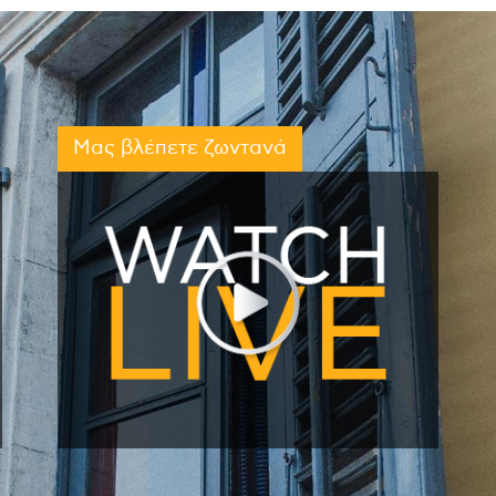
Μας βλέπετε ζωντανά