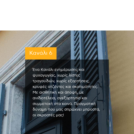
Κανάλι 6
Ένα Κανάλι ενημέρωσης και
ψυχαγωγίας, χωρίς λίστες
τραγουδιών, χωρίς εξαρτήσεις,
κρυφές ατζέντες και σκοπιμότητες.
Με αισθητική και άποψη, με
ανιδιοτέλεια, ανεξαρτησία και
συμμετοχή στα κοινά. Πραγματική
δύναμη που μας σπρώχνει μπροστά,
οι ακροατές μας!