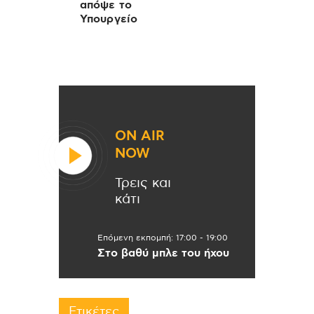
απόψε το
Υπουργείο
ON AIR
NOW
Τρεις και
κάτι
Επόμενη εκπομπή:
17:00
-
19:00
Στο βαθύ μπλε του ήχου
Ετικέτες