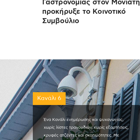
Γαστρονομίας στον Μονιάτη
προκήρυξε το Κοινοτικό
Συμβούλιο
Κανάλι 6
Ένα Κανάλι ενημέρωσης και ψυχαγωγίας,
χωρίς λίστες τραγουδιών, χωρίς εξαρτήσεις,
κρυφές ατζέντες και σκοπιμότητες. Με