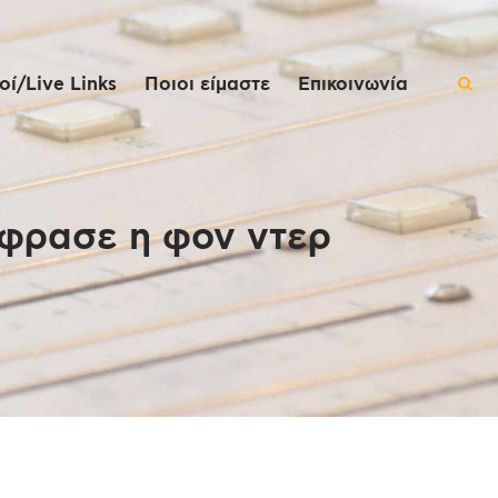
ί/Live Links
Ποιοι είμαστε
Επικοινωνία
φρασε η φον ντερ