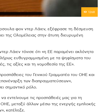
1268
ρσουλα φον ντερ Λάιεν, εξέφρασε τη δέσμευση
ψει της Ολομέλειας στην άτυπη διευρυμένη
τερ Λάιεν τόνισε ότι «η ΕΕ παραμένει ακλόνητα
πλήρως ευθυγραμμισμένη με τα ψηφίσματα του
, τις αξίες και τη νομοθεσία της ΕΕ».
προσπάθειες του Γενικού Γραμματέα του ΟΗΕ και
 επανέναρξη των διαπραγματεύσεων»,
σει σημαντικό ρόλο.
 να εντείνουμε τις προσπάθειές μας για τη
ου ΟΗΕ, μεταξύ άλλων μέσω της ενεργής εμπλοκής
ν», κατέληξε.