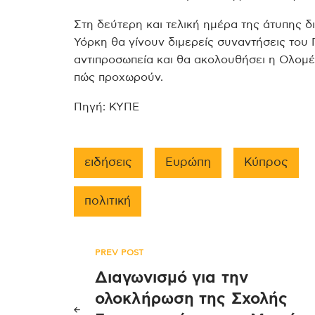
Στη δεύτερη και τελική ημέρα της άτυπης 
Υόρκη θα γίνουν διμερείς συναντήσεις του 
αντιπροσωπεία και θα ακολουθήσει η Ολομέλ
πώς προχωρούν.
Πηγή: ΚΥΠΕ
ειδήσεις
Ευρώπη
Κύπρος
πολιτική
Πλοήγηση
PREV POST
Διαγωνισμό για την
άρθρων
ολοκλήρωση της Σχολής