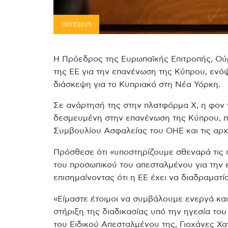
17/07/2025
Η Πρόεδρος της Ευρωπαϊκής Επιτροπής, Ού
της ΕΕ για την επανένωση της Κύπρου, ενό
διάσκεψη για το Κυπριακό στη Νέα Υόρκη.
Σε ανάρτησή της στην πλατφόρμα Χ, η φον ν
δεσμευμένη στην επανένωση της Κύπρου, 
Συμβουλίου Ασφαλείας του ΟΗΕ και τις αρχές
Πρόσθεσε ότι «υποστηρίζουμε σθεναρά τις 
του προσωπικού του απεσταλμένου για την
επισημαίνοντας ότι η ΕΕ έχει να διαδραματί
«Είμαστε έτοιμοι να συμβάλουμε ενεργά και
στήριξη της διαδικασίας υπό την ηγεσία τ
του Ειδικού Απεσταλμένου της, Γιοχάνες Χα