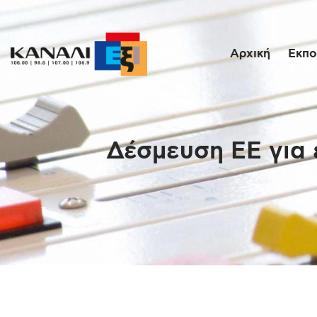
Αρχική
Εκπο
Δέσμευση ΕΕ για