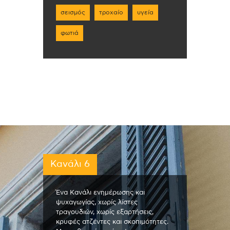
σεισμός
τροχαίο
υγεία
φωτιά
Κανάλι 6
Ένα Κανάλι ενημέρωσης και
ψυχαγωγίας, χωρίς λίστες
τραγουδιών, χωρίς εξαρτήσεις,
κρυφές ατζέντες και σκοπιμότητες.