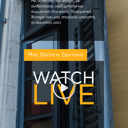
Με αισθητική και άποψη, με
ανιδιοτέλεια, ανεξαρτησία και
συμμετοχή στα κοινά. Πραγματική
δύναμη που μας σπρώχνει μπροστά,
οι ακροατές μας!
Μας βλέπετε ζωντανά