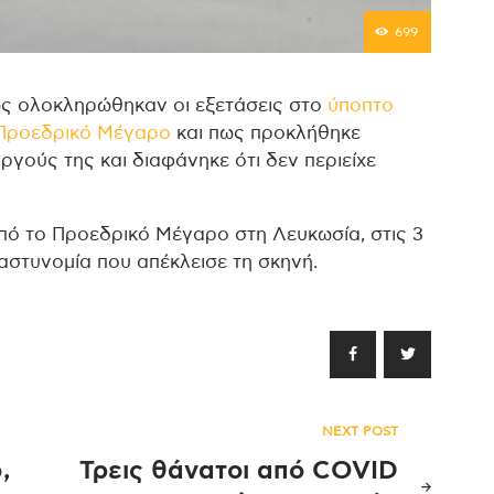
699
ως ολοκληρώθηκαν οι εξετάσεις στο
ύποπτο
ο Προεδρικό Μέγαρο
και πως προκλήθηκε
γούς της και διαφάνηκε ότι δεν περιείχε
πό το Προεδρικό Μέγαρο στη Λευκωσία, στις 3
αστυνομία που απέκλεισε τη σκηνή.
NEXT POST
,
Τρεις θάνατοι από COVID