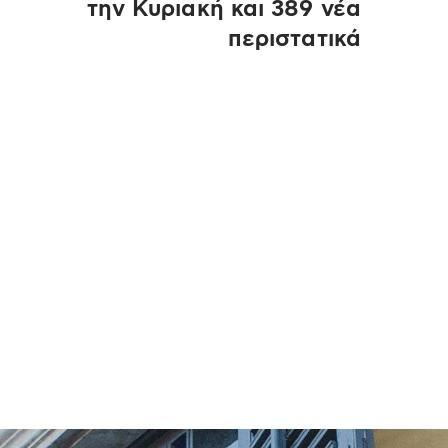
την Κυριακή και 389 νέα
περιστατικά