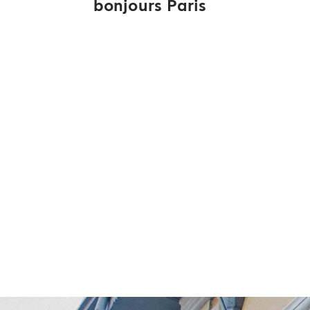
άρθρων
bonjours Paris