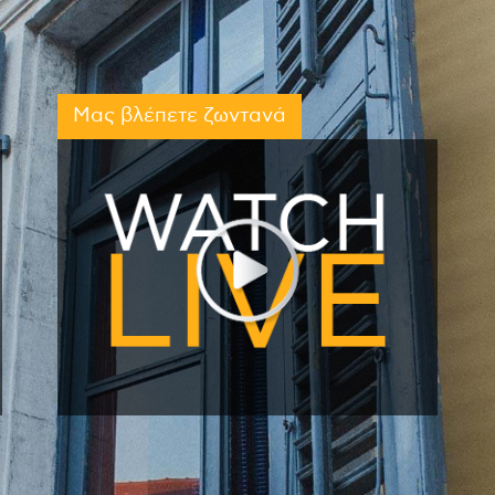
Μας βλέπετε ζωντανά