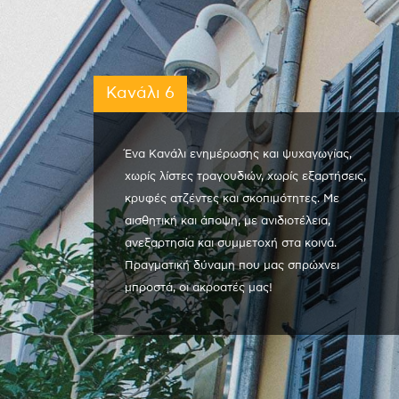
Κανάλι 6
Ένα Κανάλι ενημέρωσης και ψυχαγωγίας,
χωρίς λίστες τραγουδιών, χωρίς εξαρτήσεις,
κρυφές ατζέντες και σκοπιμότητες. Με
αισθητική και άποψη, με ανιδιοτέλεια,
ανεξαρτησία και συμμετοχή στα κοινά.
Πραγματική δύναμη που μας σπρώχνει
μπροστά, οι ακροατές μας!