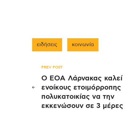
ειδήσεις
κοινωνία
Πλοήγηση
PREV POST
Ο ΕΟΑ Λάρνακας καλεί
άρθρων
ενοίκους ετοιμόρροπης
πολυκατοικίας να την
εκκενώσουν σε 3 μέρες