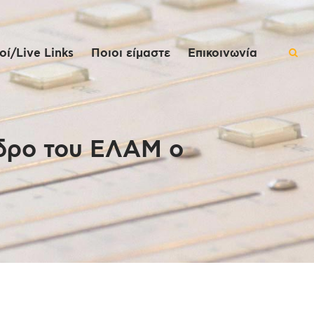
ί/Live Links
Ποιοι είμαστε
Επικοινωνία
εδρο του ΕΛΑΜ ο