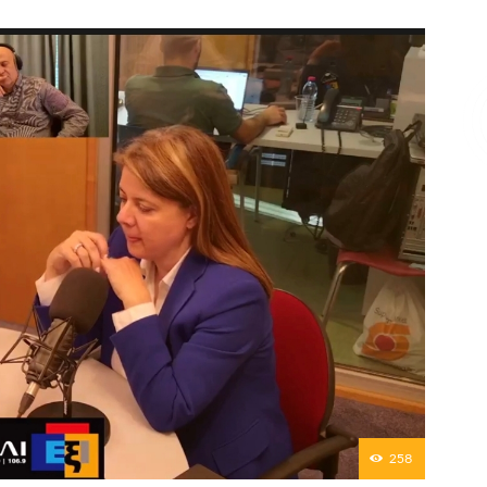
Επικοινωνία
258