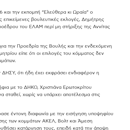
6 και την εκπομπή “Ελεύθερα κι Ωραία” ο
ς επικείμενες βουλευτικές εκλογές, Δημήτρης
ροέδρου του ΕΛΑΜ περί μη στήριξης της Αννίτας
 για την Προεδρία της Βουλής και την ενδεχόμενη
τρίου είπε ότι οι επιλογές του κόμματος δεν
μμάτων.
ν ΔΗΣΥ, ότι ήδη έχει εκφράσει ενδιαφέρον η
ήφια με το ΔΗΚΟ, Χριστιάνα Ερωτοκρίτου
α σταθεί, χωρίς να υπάρχει αποτέλεσμα στις
ρασε έντονη διαφωνία με την εισήγηση υποψηφίου
σης των κομμάτων ΑΚΕΛ, Βολτ και Άμεση
υθήσει κατάργηση τους, επειδή κατά την άποψη