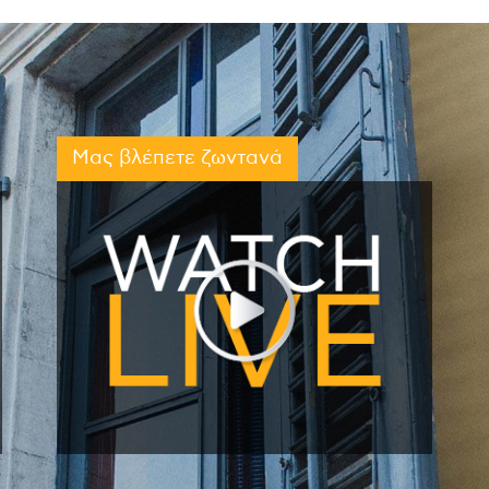
Μας βλέπετε ζωντανά