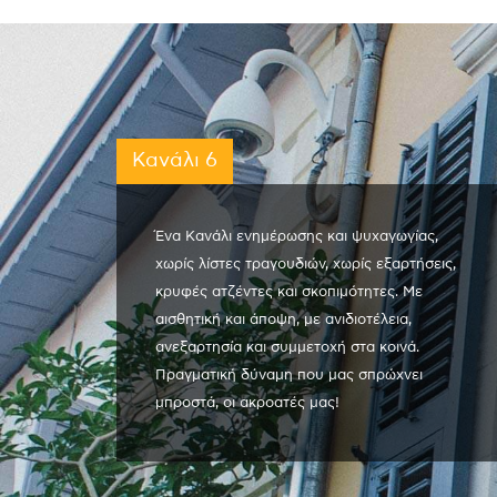
Κανάλι 6
Ένα Κανάλι ενημέρωσης και ψυχαγωγίας,
χωρίς λίστες τραγουδιών, χωρίς εξαρτήσεις,
κρυφές ατζέντες και σκοπιμότητες. Με
αισθητική και άποψη, με ανιδιοτέλεια,
ανεξαρτησία και συμμετοχή στα κοινά.
Πραγματική δύναμη που μας σπρώχνει
μπροστά, οι ακροατές μας!