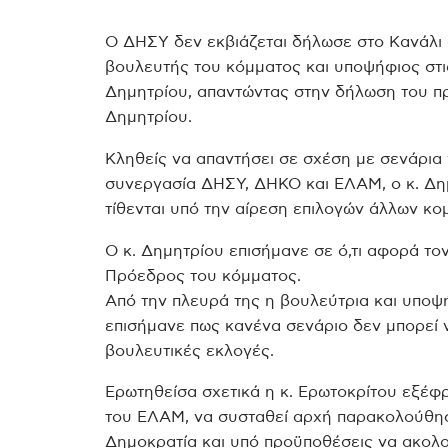
Ο ΔΗΣΥ δεν εκβιάζεται δήλωσε στο Κανάλι 
βουλευτής του κόμματος και υποψήφιος στι
Δημητρίου, απαντώντας στην δήλωση του π
Δημητρίου.
Κληθείς να απαντήσει σε σχέση με σενάρια
συνεργασία ΔΗΣΥ, ΔΗΚΟ και ΕΛΑΜ, ο κ. Δημη
τίθενται υπό την αίρεση επιλογών άλλων κο
Ο κ. Δημητρίου επισήμανε σε ό,τι αφορά το
Πρόεδρος του κόμματος.
Από την πλευρά της η βουλεύτρια και υποψ
επισήμανε πως κανένα σενάριο δεν μπορεί ν
βουλευτικές εκλογές.
Ερωτηθείσα σχετικά η κ. Ερωτοκρίτου εξέφ
του ΕΛΑΜ, να συσταθεί αρχή παρακολούθη
Δημοκρατία και υπό προϋποθέσεις να ακολο