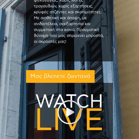
ψυχαγωγίας, χωρίς λίστες
τραγουδιών, χωρίς εξαρτήσεις,
κρυφές ατζέντες και σκοπιμότητες.
Με αισθητική και άποψη, με
ανιδιοτέλεια, ανεξαρτησία και
συμμετοχή στα κοινά. Πραγματική
δύναμη που μας σπρώχνει μπροστά,
οι ακροατές μας!
Μας βλέπετε ζωντανά