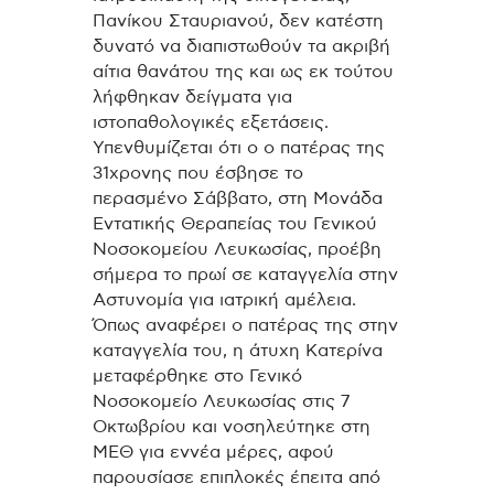
Πανίκου Σταυριανού, δεν κατέστη
δυνατό να διαπιστωθούν τα ακριβή
αίτια θανάτου της και ως εκ τούτου
λήφθηκαν δείγματα για
ιστοπαθολογικές εξετάσεις.
Υπενθυμίζεται ότι ο ο πατέρας της
31χρονης που έσβησε το
περασμένο Σάββατο, στη Μονάδα
Εντατικής Θεραπείας του Γενικού
Νοσοκομείου Λευκωσίας, προέβη
σήμερα το πρωί σε καταγγελία στην
Αστυνομία για ιατρική αμέλεια.
Όπως αναφέρει ο πατέρας της στην
καταγγελία του, η άτυχη Κατερίνα
μεταφέρθηκε στο Γενικό
Νοσοκομείο Λευκωσίας στις 7
Οκτωβρίου και νοσηλεύτηκε στη
ΜΕΘ για εννέα μέρες, αφού
παρουσίασε επιπλοκές έπειτα από