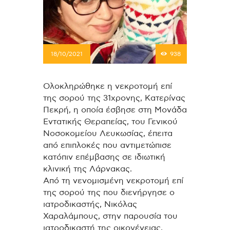
18/10/2021
938
Ολοκληρώθηκε η νεκροτομή επί
της σορού της 31χρονης, Κατερίνας
Πεκρή, η οποία έσβησε στη Μονάδα
Εντατικής Θεραπείας, του Γενικού
Νοσοκομείου Λευκωσίας, έπειτα
από επιπλοκές που αντιμετώπισε
κατόπιν επέμβασης σε ιδιωτική
κλινική της Λάρνακας.
Από τη νενομισμένη νεκροτομή επί
της σορού της που διενήργησε ο
ιατροδικαστής, Νικόλας
Χαραλάμπους, στην παρουσία του
ιατροδικαστή της οικογένειας,