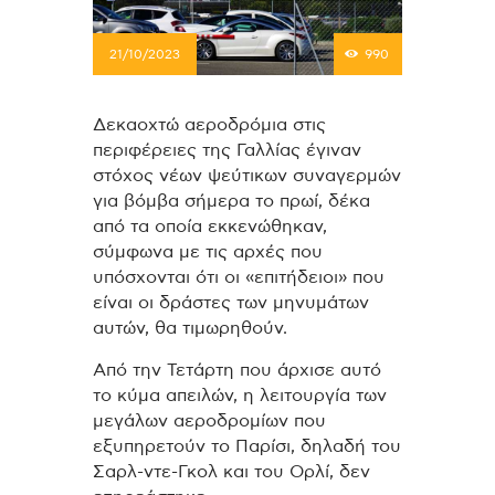
21/10/2023
990
Δεκαοχτώ αεροδρόμια στις
περιφέρειες της Γαλλίας έγιναν
στόχος νέων ψεύτικων συναγερμών
για βόμβα σήμερα το πρωί, δέκα
από τα οποία εκκενώθηκαν,
σύμφωνα με τις αρχές που
υπόσχονται ότι οι «επιτήδειοι» που
είναι οι δράστες των μηνυμάτων
αυτών, θα τιμωρηθούν.
Από την Τετάρτη που άρχισε αυτό
το κύμα απειλών, η λειτουργία των
μεγάλων αεροδρομίων που
εξυπηρετούν το Παρίσι, δηλαδή του
Σαρλ-ντε-Γκολ και του Ορλί, δεν