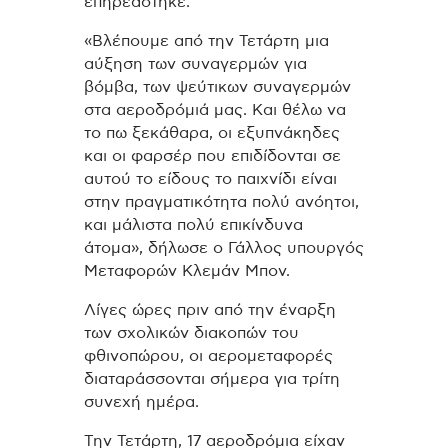
επηρεάστηκε.
«Βλέπουμε από την Τετάρτη μια
αύξηση των συναγερμών για
βόμβα, των ψεύτικων συναγερμών
στα αεροδρόμιά μας. Και θέλω να
το πω ξεκάθαρα, οι εξυπνάκηδες
και οι φαρσέρ που επιδίδονται σε
αυτού το είδους το παιχνίδι είναι
στην πραγματικότητα πολύ ανόητοι,
και μάλιστα πολύ επικίνδυνα
άτομα», δήλωσε ο Γάλλος υπουργός
Μεταφορών Κλεμάν Μπον.
Λίγες ώρες πριν από την έναρξη
των σχολικών διακοπών του
φθινοπώρου, οι αερομεταφορές
διαταράσσονται σήμερα για τρίτη
συνεχή ημέρα.
Την Τετάρτη, 17 αεροδρόμια είχαν