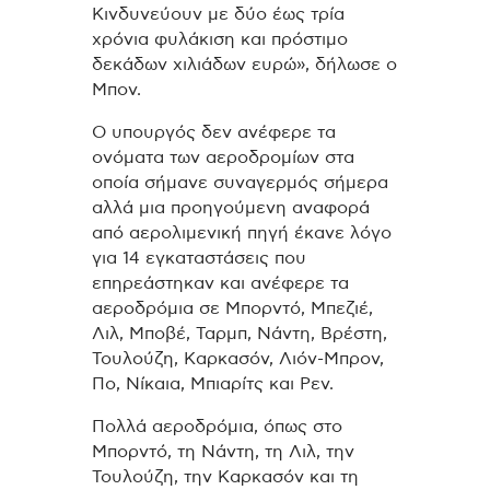
Κινδυνεύουν με δύο έως τρία
χρόνια φυλάκιση και πρόστιμο
δεκάδων χιλιάδων ευρώ», δήλωσε ο
Μπον.
Ο υπουργός δεν ανέφερε τα
ονόματα των αεροδρομίων στα
οποία σήμανε συναγερμός σήμερα
αλλά μια προηγούμενη αναφορά
από αερολιμενική πηγή έκανε λόγο
για 14 εγκαταστάσεις που
επηρεάστηκαν και ανέφερε τα
αεροδρόμια σε Μπορντό, Μπεζιέ,
Λιλ, Μποβέ, Ταρμπ, Νάντη, Βρέστη,
Τουλούζη, Καρκασόν, Λιόν-Μπρον,
Πο, Νίκαια, Μπιαρίτς και Ρεν.
Πολλά αεροδρόμια, όπως στο
Μπορντό, τη Νάντη, τη Λιλ, την
Τουλούζη, την Καρκασόν και τη