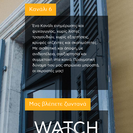
Κανάλι 6
Ένα Κανάλι ενημέρωσης και
ψυχαγωγίας, χωρίς λίστες
τραγουδιών, χωρίς εξαρτήσεις,
κρυφές ατζέντες και σκοπιμότητες.
Με αισθητική και άποψη, με
ανιδιοτέλεια, ανεξαρτησία και
συμμετοχή στα κοινά. Πραγματική
δύναμη που μας σπρώχνει μπροστά,
οι ακροατές μας!
Μας βλέπετε ζωντανά