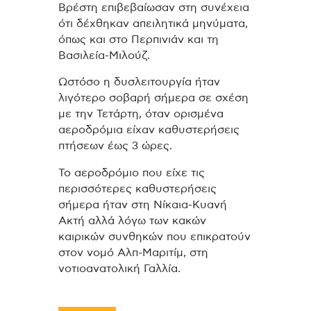
Βρέστη επιβεβαίωσαν στη συνέχεια
ότι δέχθηκαν απειλητικά μηνύματα,
όπως και στο Περπινιάν και τη
Βασιλεία-Μιλούζ.
Ωστόσο η δυσλειτουργία ήταν
λιγότερο σοβαρή σήμερα σε σχέση
με την Τετάρτη, όταν ορισμένα
αεροδρόμια είχαν καθυστερήσεις
πτήσεων έως 3 ώρες.
Το αεροδρόμιο που είχε τις
περισσότερες καθυστερήσεις
σήμερα ήταν στη Νίκαια-Κυανή
Ακτή αλλά λόγω των κακών
καιρικών συνθηκών που επικρατούν
στον νομό Αλπ-Μαριτίμ, στη
νοτιοανατολική Γαλλία.