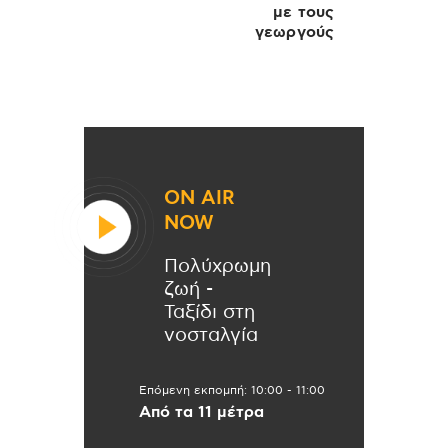
με τους
γεωργούς
ON AIR
NOW
Πολύχρωμη
ζωή -
Ταξίδι στη
νοσταλγία
Επόμενη εκπομπή:
10:00
-
11:00
Από τα 11 μέτρα