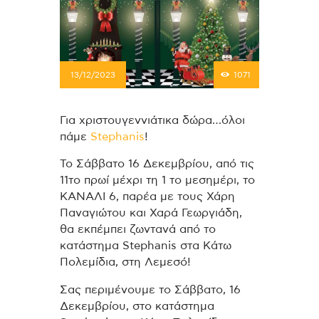
13/12/2023
1071
Για χριστουγεννιάτικα δώρα…όλοι
πάμε
Stephanis
!
Το Σάββατο 16 Δεκεμβρίου, από τις
11το πρωί μέχρι τη 1 το μεσημέρι, το
ΚΑΝΑΛΙ 6, παρέα με τους Χάρη
Παναγιώτου και Χαρά Γεωργιάδη,
θα εκπέμπει ζωντανά από το
κατάστημα Stephanis στα Κάτω
Πολεμίδια, στη Λεμεσό!
Σας περιμένουμε το Σάββατο, 16
Δεκεμβρίου, στο κατάστημα