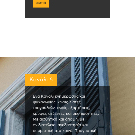
φωτιά
Κανάλι 6
Ένα Κανάλι ενημέρωσης και
ψυχαγωγίας, χωρίς λίστες
τραγουδιών, χωρίς εξαρτήσεις,
κρυφές ατζέντες και σκοπιμότητες.
Με αισθητική και άποψη, με
ανιδιοτέλεια, ανεξαρτησία και
συμμετοχή στα κοινά. Πραγματική