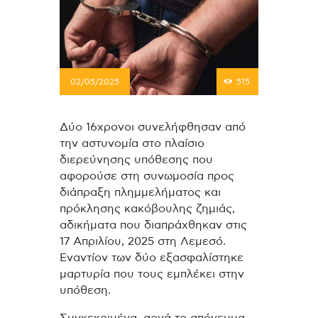
02/05/2025
515
Δύο 16χρονοι συνελήφθησαν από
την αστυνομία στο πλαίσιο
διερεύνησης υπόθεσης που
αφορούσε στη συνωμοσία προς
διάπραξη πλημμελήματος και
πρόκλησης κακόβουλης ζημιάς,
αδικήματα που διαπράχθηκαν στις
17 Απριλίου, 2025 στη Λεμεσό.
Εναντίον των δύο εξασφαλίστηκε
μαρτυρία που τους εμπλέκει στην
υπόθεση.
Συγκεκριμένα, αργά το απόγευμα