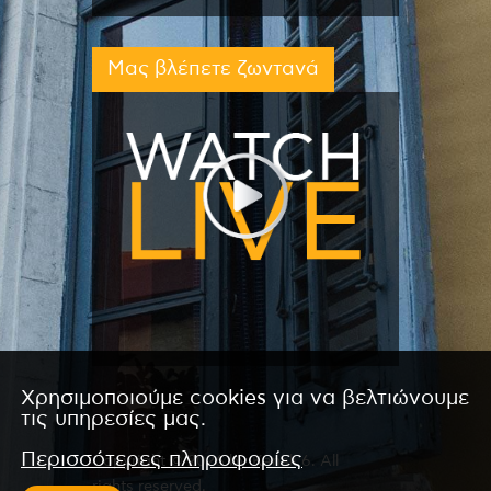
Μας βλέπετε ζωντανά
Χρησιμοποιούμε cookies για να βελτιώνουμε
τις υπηρεσίες μας.
Περισσότερες πληροφορίες
Copyright © 2026 by Kanali 6. All
rights reserved.