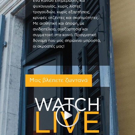
Ένα Κανάλι ενημέρωσης και
ψυχαγωγίας, χωρίς λίστες
τραγουδιών, χωρίς εξαρτήσεις,
κρυφές ατζέντες και σκοπιμότητες.
Με αισθητική και άποψη, με
ανιδιοτέλεια, ανεξαρτησία και
συμμετοχή στα κοινά. Πραγματική
δύναμη που μας σπρώχνει μπροστά,
οι ακροατές μας!
Μας βλέπετε ζωντανά