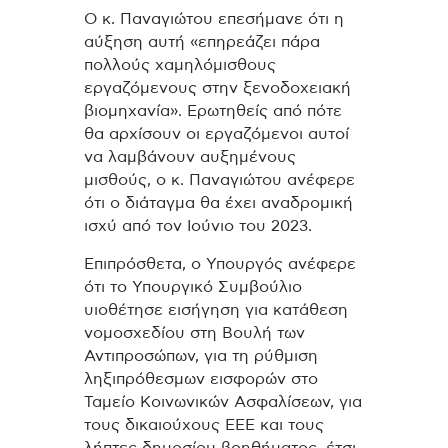
Ο κ. Παναγιώτου επεσήμανε ότι η
αύξηση αυτή «επηρεάζει πάρα
πολλούς χαμηλόμισθους
εργαζόμενους στην ξενοδοχειακή
βιομηχανία». Ερωτηθείς από πότε
θα αρχίσουν οι εργαζόμενοι αυτοί
να λαμβάνουν αυξημένους
μισθούς, ο κ. Παναγιώτου ανέφερε
ότι ο διάταγμα θα έχει αναδρομική
ισχύ από τον Ιούνιο του 2023.
Επιπρόσθετα, ο Υπουργός ανέφερε
ότι το Υπουργικό Συμβούλιο
υιοθέτησε εισήγηση για κατάθεση
νομοσχεδίου στη Βουλή των
Αντιπροσώπων, για τη ρύθμιση
ληξιπρόθεσμων εισφορών στο
Ταμείο Κοινωνικών Ασφαλίσεων, για
τους δικαιούχους ΕΕΕ και τους