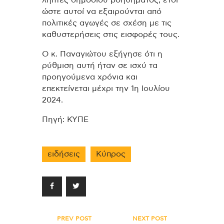
λήπτες δημοσίου βοηθήματος, έτσι
ώστε αυτοί να εξαιρούνται από
πολιτικές αγωγές σε σχέση με τις
καθυστερήσεις στις εισφορές τους.
Ο κ. Παναγιώτου εξήγησε ότι η
ρύθμιση αυτή ήταν σε ισχύ τα
προηγούμενα χρόνια και
επεκτείνεται μέχρι την 1η Ιουλίου
2024.
Πηγή: ΚΥΠΕ
ειδήσεις
Κύπρος
Πλοήγηση
PREV POST
NEXT POST