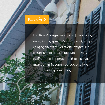
Κανάλι 6
Ένα Κανάλι ενημέρωσης και ψυχαγωγίας,
χωρίς λίστες τραγουδιών, χωρίς εξαρτήσεις,
κρυφές ατζέντες και σκοπιμότητες. Με
αισθητική και άποψη, με ανιδιοτέλεια,
ανεξαρτησία και συμμετοχή στα κοινά.
Πραγματική δύναμη που μας σπρώχνει
μπροστά, οι ακροατές μας!