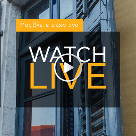
Μας βλέπετε ζωντανά