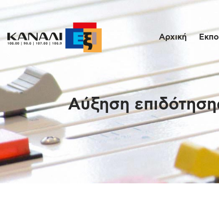
Αρχική
Εκπο
Αύξηση επιδότησης