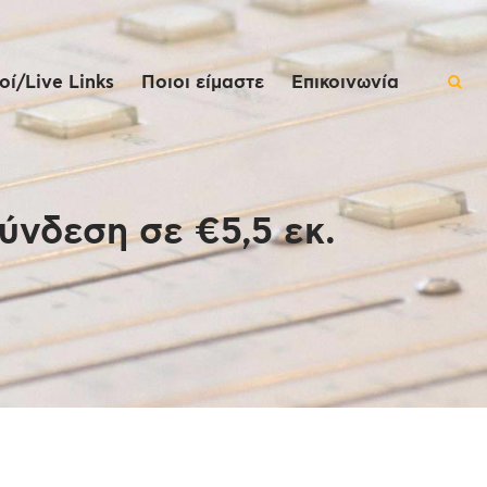
ί/Live Links
Ποιοι είμαστε
Επικοινωνία
ύνδεση σε €5,5 εκ.