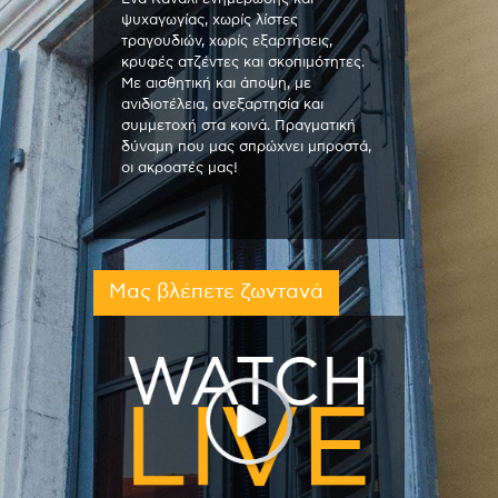
ψυχαγωγίας, χωρίς λίστες
τραγουδιών, χωρίς εξαρτήσεις,
κρυφές ατζέντες και σκοπιμότητες.
Με αισθητική και άποψη, με
ανιδιοτέλεια, ανεξαρτησία και
συμμετοχή στα κοινά. Πραγματική
δύναμη που μας σπρώχνει μπροστά,
οι ακροατές μας!
Μας βλέπετε ζωντανά