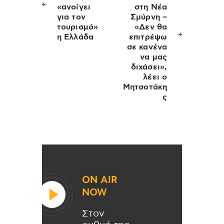
«ανοίγει
στη Νέα
για τον
Σμύρνη –
τουρισμό»
«Δεν θα
η Ελλάδα
επιτρέψω
σε κανένα
να μας
διχάσει»,
λέει ο
Μητσοτάκη
ς
ON AIR
NOW
Στον