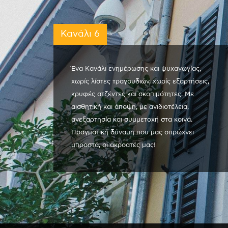
Κανάλι 6
Ένα Κανάλι ενημέρωσης και ψυχαγωγίας,
χωρίς λίστες τραγουδιών, χωρίς εξαρτήσεις,
κρυφές ατζέντες και σκοπιμότητες. Με
αισθητική και άποψη, με ανιδιοτέλεια,
ανεξαρτησία και συμμετοχή στα κοινά.
Πραγματική δύναμη που μας σπρώχνει
μπροστά, οι ακροατές μας!