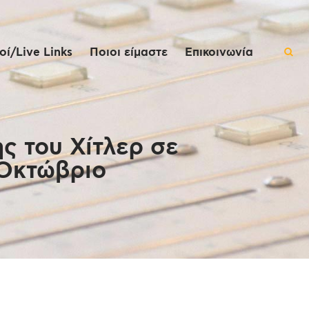
ί/Live Links
Ποιοι είμαστε
Επικοινωνία
ς του Χίτλερ σε
 Οκτώβριο