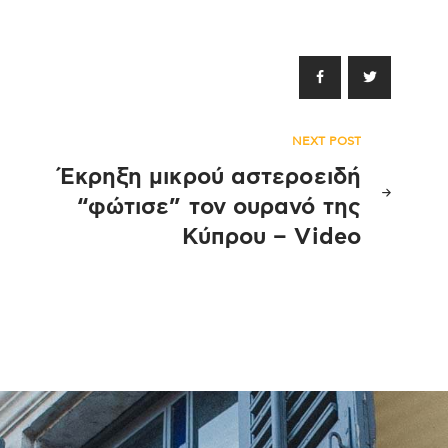
NEXT POST
Έκρηξη μικρού αστεροειδή
“φώτισε” τον ουρανό της
Κύπρου – Video