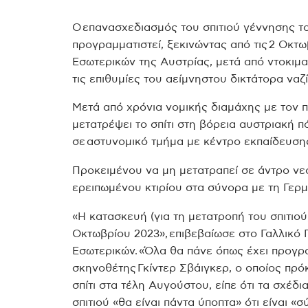
Ο επανασχεδιασμός του σπιτιού γέννησης τ
προγραμματιστεί, ξεκινώντας από τις 2 Οκτ
Εσωτερικών της Αυστρίας, μετά από ντοκιμ
τις επιθυμίες του αείμνηστου δικτάτορα ναζί 
Μετά από χρόνια νομικής διαμάχης με τον 
μετατρέψει το σπίτι στη βόρεια αυστριακή π
σε αστυνομικό τμήμα με κέντρο εκπαίδευσης
Προκειμένου να μη μετατραπεί σε άντρο νε
ερειπωμένου κτιρίου στα σύνορα με τη Γερμ
«Η κατασκευή (για τη μετατροπή του σπιτιού)
Οκτωβρίου 2023», επιβεβαίωσε στο Γαλλικό
Εσωτερικών. «Όλα θα πάνε όπως έχει προγρ
σκηνοθέτης Γκίντερ Σβάιγκερ, ο οποίος πρό
σπίτι στα τέλη Αυγούστου, είπε ότι τα σχέδ
σπιτιού «θα είναι πάντα ύποπτα» ότι είναι «