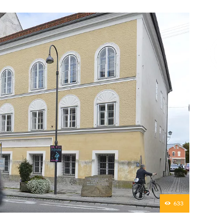
Επικοινωνία
633