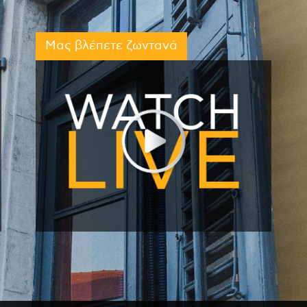
Μας βλέπετε ζωντανά