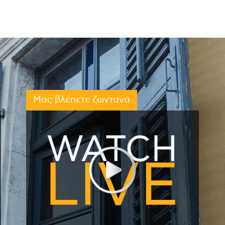
Μας βλέπετε ζωντανά