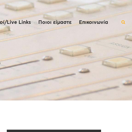
ί/Live Links
Ποιοι είμαστε
Επικοινωνία
ο