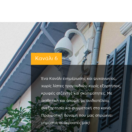
Κανάλι 6
Ένα Κανάλι ενημέρωσης και ψυχαγωγίας,
χωρίς λίστες τραγουδιών, χωρίς εξαρτήσεις,
κρυφές ατζέντες και σκοπιμότητες. Με
αισθητική και άποψη, με ανιδιοτέλεια,
ανεξαρτησία και συμμετοχή στα κοινά.
Πραγματική δύναμη που μας σπρώχνει
μπροστά, οι ακροατές μας!