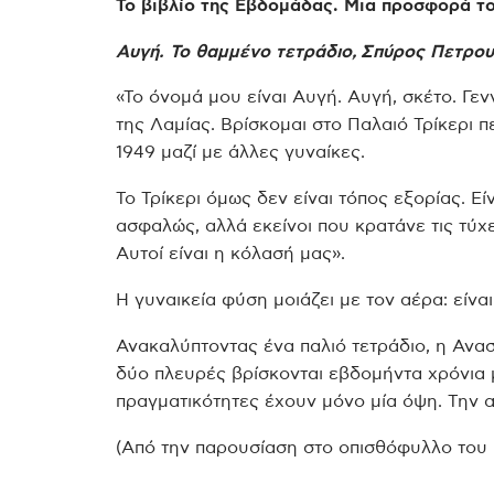
Το βιβλίο της Εβδομάδας. Μια προσφορά το
Αυγή. Το θαμμένο τετράδιο, Σπύρος Πετρο
«Το όνομά μου είναι Αυγή. Αυγή, σκέτο. Γε
της Λαμίας. Βρίσκομαι στο Παλαιό Τρίκερι 
1949 μαζί με άλλες γυναίκες.
Το Τρίκερι όμως δεν είναι τόπος εξορίας. Εί
ασφαλώς, αλλά εκείνοι που κρατάνε τις τύχ
Αυτοί είναι η κόλασή μας».
Η γυναικεία φύση μοιάζει με τον αέρα: είνα
Ανακαλύπτοντας ένα παλιό τετράδιο, η Ανασ
δύο πλευρές βρίσκονται εβδομήντα χρόνια 
πραγματικότητες έχουν μόνο μία όψη. Την α
(Από την παρουσίαση στο οπισθόφυλλο του 