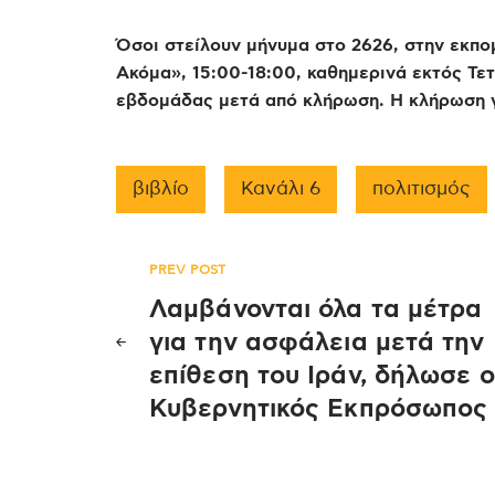
Όσοι στείλουν μήνυμα στο 2626, στην εκπο
Ακόμα», 15:00-18:00, καθημερινά εκτός Τετ
εβδομάδας μετά από κλήρωση. Η κλήρωση γ
βιβλίο
Κανάλι 6
πολιτισμός
Πλοήγηση
PREV POST
Λαμβάνονται όλα τα μέτρα
άρθρων
για την ασφάλεια μετά την
επίθεση του Ιράν, δήλωσε ο
Κυβερνητικός Εκπρόσωπος