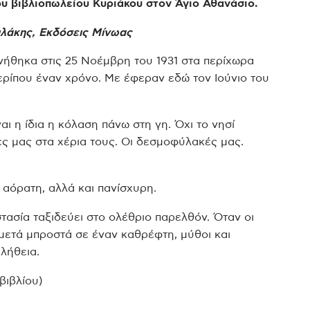
υ βιβλιοπωλείου Κυριάκου στον Άγιο Αθανάσιο.
υλάκης, Εκδόσεις Μίνωας
ννήθηκα στις 25 Νοέμβρη του 1931 στα περίχωρα
περίπου έναν χρόνο. Με έφεραν εδώ τον Ιούνιο του
ναι η ίδια η κόλαση πάνω στη γη. Όχι το νησί
ες μας στα χέρια τους. Οι δεσμοφύλακές μας.
ι αόρατη, αλλά και πανίσχυρη.
τασία ταξιδεύει στο ολέθριο παρελθόν. Όταν οι
μετά μπροστά σε έναν καθρέφτη, μύθοι και
λήθεια.
βιβλίου)