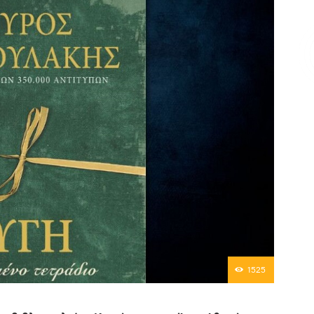
Επικοινωνία
1525