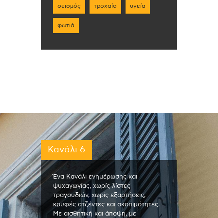
σεισμός
τροχαίο
υγεία
φωτιά
Κανάλι 6
Ένα Κανάλι ενημέρωσης και
ψυχαγωγίας, χωρίς λίστες
τραγουδιών, χωρίς εξαρτήσεις,
κρυφές ατζέντες και σκοπιμότητες.
Με αισθητική και άποψη, με