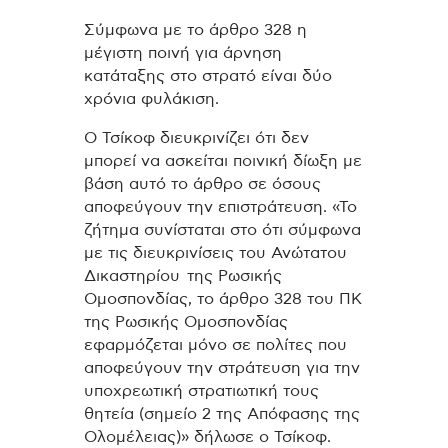
Σύμφωνα με το άρθρο 328 η
μέγιστη ποινή για άρνηση
κατάταξης στο στρατό είναι δύο
χρόνια φυλάκιση.
Ο Τσίκοφ διευκρινίζει ότι δεν
μπορεί να ασκείται ποινική δίωξη με
βάση αυτό το άρθρο σε όσους
αποφεύγουν την επιστράτευση. «Το
ζήτημα συνίσταται στο ότι σύμφωνα
με τις διευκρινίσεις του Ανώτατου
Δικαστηρίου της Ρωσικής
Ομοσπονδίας, το άρθρο 328 του ΠΚ
της Ρωσικής Ομοσπονδίας
εφαρμόζεται μόνο σε πολίτες που
αποφεύγουν την στράτευση για την
υποχρεωτική στρατιωτική τους
θητεία (σημείο 2 της Απόφασης της
Ολομέλειας)» δήλωσε ο Τσίκοφ.