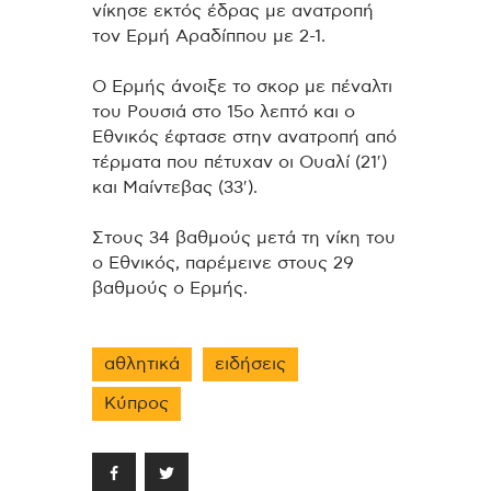
νίκησε εκτός έδρας με ανατροπή
τον Ερμή Αραδίππου με 2-1.
Ο Ερμής άνοιξε το σκορ με πέναλτι
του Ρουσιά στο 15ο λεπτό και ο
Εθνικός έφτασε στην ανατροπή από
τέρματα που πέτυχαν οι Ουαλί (21′)
και Μαίντεβας (33′).
Στους 34 βαθμούς μετά τη νίκη του
ο Εθνικός, παρέμεινε στους 29
βαθμούς ο Ερμής.
αθλητικά
ειδήσεις
Κύπρος