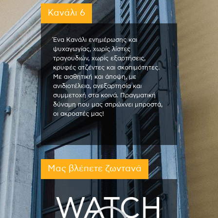
Κανάλι 6
Ένα Κανάλι ενημέρωσης και
ψυχαγωγίας, χωρίς λίστες
τραγουδιών, χωρίς εξαρτήσεις,
κρυφές ατζέντες και σκοπιμότητες.
Με αισθητική και άποψη, με
ανιδιοτέλεια, ανεξαρτησία και
συμμετοχή στα κοινά. Πραγματική
δύναμη που μας σπρώχνει μπροστά,
οι ακροατές μας!
Μας βλέπετε ζωντανά