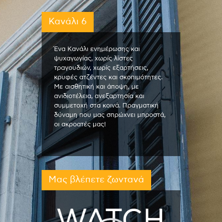
Κανάλι 6
Ένα Κανάλι ενημέρωσης και
ψυχαγωγίας, χωρίς λίστες
τραγουδιών, χωρίς εξαρτήσεις,
κρυφές ατζέντες και σκοπιμότητες.
Με αισθητική και άποψη, με
ανιδιοτέλεια, ανεξαρτησία και
συμμετοχή στα κοινά. Πραγματική
δύναμη που μας σπρώχνει μπροστά,
οι ακροατές μας!
Μας βλέπετε ζωντανά