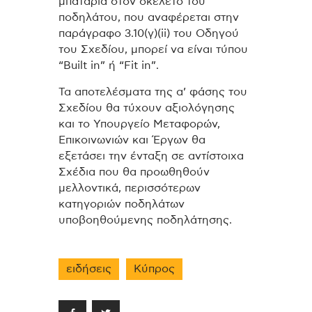
μπαταρία στον σκελετό του
ποδηλάτου, που αναφέρεται στην
παράγραφο 3.10(γ)(ii) του Οδηγού
του Σχεδίου, μπορεί να είναι τύπου
“Built in” ή “Fit in”.
Τα αποτελέσματα της α’ φάσης του
Σχεδίου θα τύχουν αξιολόγησης
και το Υπουργείο Μεταφορών,
Επικοινωνιών και Έργων θα
εξετάσει την ένταξη σε αντίστοιχα
Σχέδια που θα προωθηθούν
μελλοντικά, περισσότερων
κατηγοριών ποδηλάτων
υποβοηθούμενης ποδηλάτησης.
ειδήσεις
Κύπρος