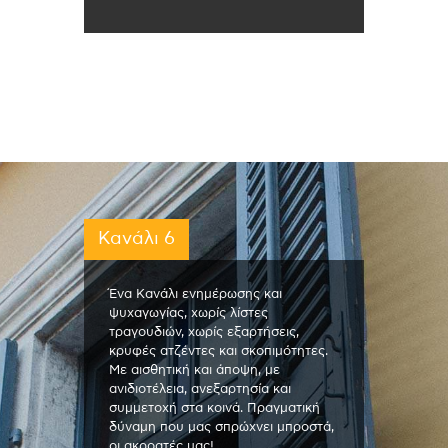
Κανάλι 6
Ένα Κανάλι ενημέρωσης και
ψυχαγωγίας, χωρίς λίστες
τραγουδιών, χωρίς εξαρτήσεις,
κρυφές ατζέντες και σκοπιμότητες.
Με αισθητική και άποψη, με
ανιδιοτέλεια, ανεξαρτησία και
συμμετοχή στα κοινά. Πραγματική
δύναμη που μας σπρώχνει μπροστά,
οι ακροατές μας!