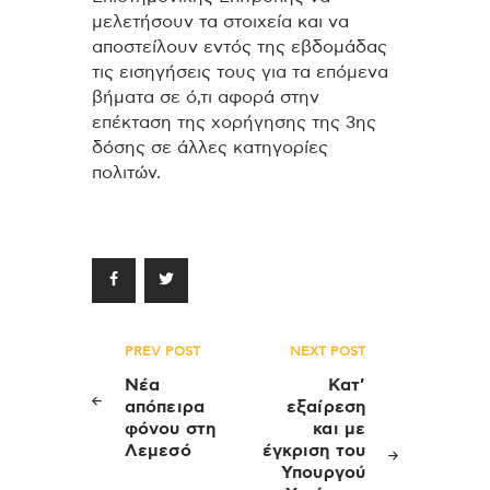
μελετήσουν τα στοιχεία και να
αποστείλουν εντός της εβδομάδας
τις εισηγήσεις τους για τα επόμενα
βήματα σε ό,τι αφορά στην
επέκταση της χορήγησης της 3ης
δόσης σε άλλες κατηγορίες
πολιτών.
Πλοήγηση
PREV POST
NEXT POST
άρθρων
Νέα
Κατ’
απόπειρα
εξαίρεση
φόνου στη
και με
Λεμεσό
έγκριση του
Υπουργού