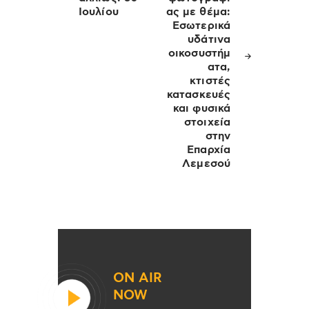
Ιουλίου
ας με θέμα:
Εσωτερικά
υδάτινα
οικοσυστήμ
ατα,
κτιστές
κατασκευές
και φυσικά
στοιχεία
στην
Επαρχία
Λεμεσού
ON AIR
NOW