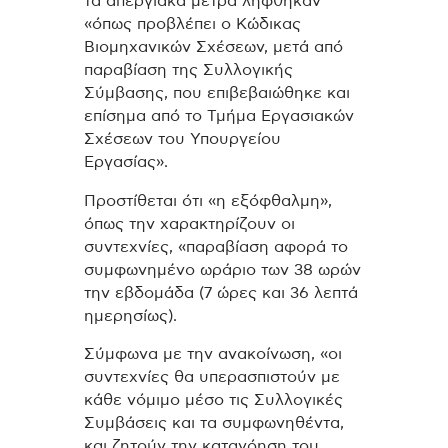
τα απεργιακά μέτρα λήφθηκαν
«όπως προβλέπει ο Κώδικας
Βιομηχανικών Σχέσεων, μετά από
παραβίαση της Συλλογικής
Σύμβασης, που επιβεβαιώθηκε και
επίσημα από το Τμήμα Εργασιακών
Σχέσεων του Υπουργείου
Εργασίας».
Προστίθεται ότι «η εξόφθαλμη»,
όπως την χαρακτηρίζουν οι
συντεχνίες, «παραβίαση αφορά το
συμφωνημένο ωράριο των 38 ωρών
την εβδομάδα (7 ώρες και 36 λεπτά
ημερησίως).
Σύμφωνα με την ανακοίνωση, «οι
συντεχνίες θα υπερασπιστούν με
κάθε νόμιμο μέσο τις Συλλογικές
Συμβάσεις και τα συμφωνηθέντα,
και ζητούν την κατανόηση του