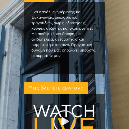
Ένα Κανάλι ενημέρωσης και
ψυχαγωγίας, χωρίς λίστες
τραγουδιών, χωρίς εξαρτήσεις,
κρυφές ατζέντες και σκοπιμότητες.
Με αισθητική και άποψη, με
ανιδιοτέλεια, ανεξαρτησία και
συμμετοχή στα κοινά. Πραγματική
δύναμη που μας σπρώχνει μπροστά,
οι ακροατές μας!
Μας βλέπετε ζωντανά