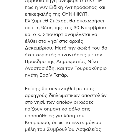
Αρμόδια πηγή ανέφερε στο ΚΥΠΕ
πως η νυν Ειδική Αντιπρόσωπος και
επικεφαλής της ΟΥΝΦΙΚΥΠ,
Ελίζαμπεθ Σπέχαρ, θα αποχωρήσει
από τη θέση της στις 30 Νοεμβρίου
και ο κ. Στιούαρτ αναμένεται να
έλθει στο νησί στις αρχές
Δεκεμβρίου. Μετά την άφιξή του θα
έχει χωριστές συναντήσεις με τον
Πρόεδρο της Δημοκρατίας Νίκο
Αναστασιάδη, και τον Τουρκοκύπριο
ηγέτη Ερσίν Τατάρ.
Επίσης θα συναντηθεί με τους
αρχηγούς διπλωματικών αποστολών
στο νησί, των οποίων οι χώρες
παίζουν σημαντικό ρόλο στις
προσπάθειες για λύση του
Κυπριακού, όπως τα πέντε μόνιμα
μέλη του Συμβουλίου Ασφαλείας