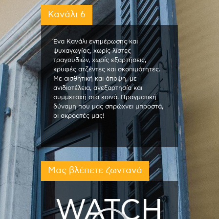
Κανάλι 6
Ένα Κανάλι ενημέρωσης και
ψυχαγωγίας, χωρίς λίστες
τραγουδιών, χωρίς εξαρτήσεις,
κρυφές ατζέντες και σκοπιμότητες.
Με αισθητική και άποψη, με
ανιδιοτέλεια, ανεξαρτησία και
συμμετοχή στα κοινά. Πραγματική
δύναμη που μας σπρώχνει μπροστά,
οι ακροατές μας!
Μας βλέπετε ζωντανά