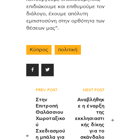
επιδιώκουμε και επιθυμούμε τον
διάλογο, έχουμε απόλυτη
εμπιστοσύνη στην ορθότητα των
θέσεων μας”.
Κύπρος
πολιτική
Πλοήγηση
PREV POST
NEXT POST
άρθρων
Στην
Αναβλήθηκ
Επιτροπή
ε η έναρξη
Θαλάσσιου
της
Χωροταξικο
εκκλησιαστι
ύ
κής δίκης
Σχεδιασμού
για το
η μπάλα για
σκάνδαλο