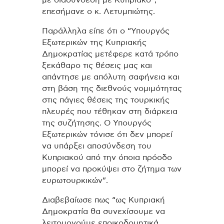
με διασύνδεση με Κυπριακό”,
επεσήμανε ο κ. Λετυμπιώτης.
Παράλληλα είπε ότι ο “Υπουργός
Εξωτερικών της Κυπριακής
Δημοκρατίας μετέφερε κατά τρόπο
ξεκάθαρο τις θέσεις μας και
απάντησε με απόλυτη σαφήνεια και
στη βάση της διεθνούς νομιμότητας
στις πάγιες θέσεις της τουρκικής
πλευρές που τέθηκαν στη διάρκεια
της συζήτησης. Ο Υπουργός
Εξωτερικών τόνισε ότι δεν μπορεί
να υπάρξει αποσύνδεση του
Κυπριακού από την όποια πρόοδο
μπορεί να προκύψει στο ζήτημα των
ευρωτουρκικών”.
Διαβεβαίωσε πως “ως Κυπριακή
Δημοκρατία θα συνεχίσουμε να
λειτουργούμε εποικοδομητικά,