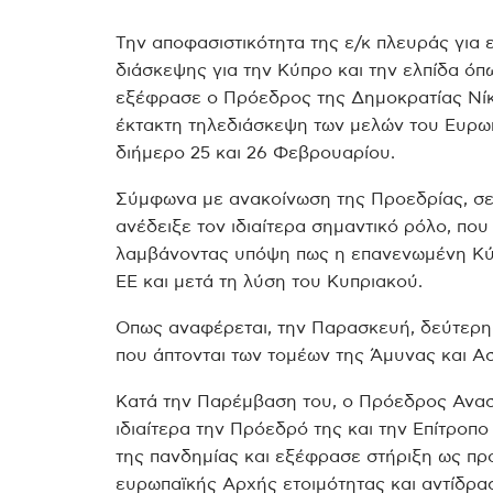
Την αποφασιστικότητα της ε/κ πλευράς για 
διάσκεψης για την Κύπρο και την ελπίδα όπ
εξέφρασε ο Πρόεδρος της Δημοκρατίας Νί
έκτακτη τηλεδιάσκεψη των μελών του Ευρω
διήμερο 25 και 26 Φεβρουαρίου.
Σύμφωνα με ανακοίνωση της Προεδρίας, σε
ανέδειξε τον ιδιαίτερα σημαντικό ρόλο, πο
λαμβάνοντας υπόψη πως η επανενωμένη Κύπ
ΕΕ και μετά τη λύση του Κυπριακού.
Οπως αναφέρεται, την Παρασκευή, δεύτερη
που άπτονται των τομέων της Άμυνας και Ασ
Κατά την Παρέμβαση του, ο Πρόεδρος Ανασ
ιδιαίτερα την Πρόεδρό της και την Επίτροπο 
της πανδημίας και εξέφρασε στήριξη ως προ
ευρωπαϊκής Αρχής ετοιμότητας και αντίδρα