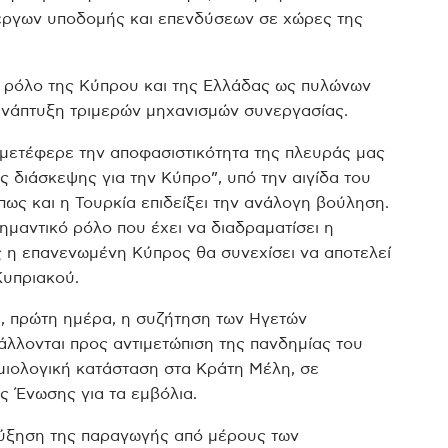
έργων υποδομής και επενδύσεων σε χώρες της
ν ρόλο της Κύπρου και της Ελλάδας ως πυλώνων
ανάπτυξη τριμερών μηχανισμών συνεργασίας.
μετέφερε την αποφασιστικότητα της πλευράς μας
ς διάσκεψης για την Κύπρο”, υπό την αιγίδα του
ως και η Τουρκία επιδείξει την ανάλογη βούληση.
σημαντικό ρόλο που έχει να διαδραματίσει η
η επανενωμένη Κύπρος θα συνεχίσει να αποτελεί
Κυπριακού.
ή, πρώτη ημέρα, η συζήτηση των Ηγετών
άλλονται προς αντιμετώπιση της πανδημίας του
μιολογική κατάσταση στα Κράτη Μέλη, σε
ς Ένωσης για τα εμβόλια.
αύξηση της παραγωγής από μέρους των