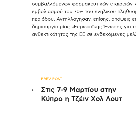
συμβαλλόμενων φαρμακευτικών εταιρειών, ο
εμβολιασμού του 70% του ενήλικου πληθυσμ
περιόδου. Αντηλλάγησαν, επίσης, απόψεις ε
δημιουργία μίας «Ευρωπαϊκής Ένωσης για τ
ανθεκτικότητας της ΕΕ σε ενδεχόμενες μελλ
Πλοήγηση
PREV POST
Στις 7-9 Μαρτίου στην
άρθρων
Κύπρο η Τζέιν Χολ Λουτ