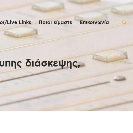
ί/Live Links
Ποιοι είμαστε
Επικοινωνία
τυπης διάσκεψης,