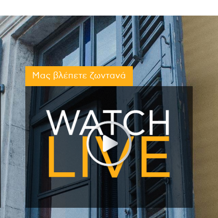
Μας βλέπετε ζωντανά