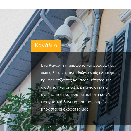
Κανάλι 6
Ένα Κανάλι ενημέρωσης και ψυχαγωγίας,
χωρίς λίστες τραγουδιών, χωρίς εξαρτήσεις,
κρυφές ατζέντες και σκοπιμότητες. Με
αισθητική και άποψη, με ανιδιοτέλεια,
ανεξαρτησία και συμμετοχή στα κοινά.
Πραγματική δύναμη που μας σπρώχνει
μπροστά, οι ακροατές μας!