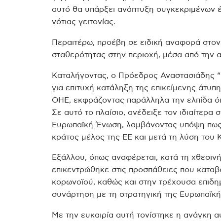
αυτό θα υπάρξει ανάπτυξη συγκεκριμένων 
νότιας γειτονίας.
Περαιτέρω, προέβη σε ειδική αναφορά στο
σταθερότητας στην περιοχή, μέσα από την 
Καταλήγοντας, ο Πρόεδρος Αναστασιάδης “
για επιτυχή κατάληξη της επικείμενης άτυπη
ΟΗΕ, εκφράζοντας παράλληλα την ελπίδα όπ
Σε αυτό το πλαίσιο, ανέδειξε τον ιδιαίτερα 
Ευρωπαϊκή Ένωση, λαμβάνοντας υπόψη πως 
κράτος μέλος της ΕΕ και μετά τη λύση του 
Εξάλλου, όπως αναφέρεται, κατά τη χθεσιν
επικεντρώθηκε στις προσπάθειες που καταβ
κορωνοϊού, καθώς και στην τρέχουσα επιδη
συνάρτηση με τη στρατηγική της Ευρωπαϊκή
Με την ευκαιρία αυτή τονίστηκε η ανάγκη 