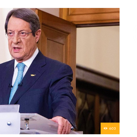
Επικοινωνία
603