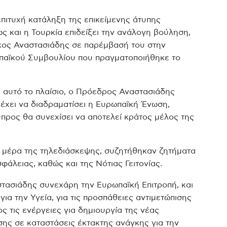
επιτυχή κατάληξη της επικείμενης άτυπης
ως και η Τουρκία επιδείξει την ανάλογη βούληση,
κος Αναστασιάδης σε παρέμβασή του στην
παϊκού Συμβουλίου που πραγματοποιήθηκε το
 αυτό το πλαίσιο, ο Πρόεδρος Αναστασιάδης
υ έχει να διαδραματίσει η Ευρωπαϊκή Ένωση,
ρος θα συνεχίσει να αποτελεί κράτος μέλος της
 μέρα της τηλεδιάσκεψης, συζητήθηκαν ζητήματα
φάλειας, καθώς και της Νότιας Γειτονίας.
τασιάδης συνεχάρη την Ευρωπαϊκή Επιτροπή, και
για την Υγεία, για τις προσπάθειες αντιμετώπισης
ς τις ενέργειες για δημιουργία της νέας
σης σε καταστάσεις έκτακτης ανάγκης για την