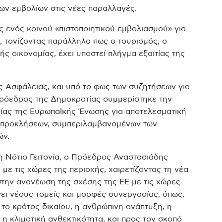
ων εμβολίων στις νέες παραλλαγές.
 ενός κοινού «πιστοποιητικού εμβολιασμού» για
, τονίζοντας παράλληλα πως ο τουρισμός, ο
ς οικονομίας, έχει υποστεί πλήγμα εξαιτίας της
ς Ασφάλειας, και υπό το φως των συζητήσεων για
ρόεδρος της Δημοκρατίας συμμερίστηκε την
ίας της Ευρωπαϊκής Ένωσης για αποτελεσματική
ν προκλήσεων, συμπεριλαμβανομένων των
ών.
η Νότιο Γειτονία, ο Πρόεδρος Αναστασιάδης
με τις χώρες της περιοχής, χαιρετίζοντας τη νέα
στην ανανέωση της σχέσης της ΕΕ με τις χώρες
νει νέους τομείς και μορφές συνεργασίας, όπως,
το κράτος δικαίου, η ανθρώπινη ανάπτυξη, η
η κλιματική ανθεκτικότητα, και προς τον σκοπό