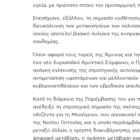
υγεία, με πρώτιστο στόχο την προσαρμογή τ
Επεσήμανε, εξάλλου, τη σημασία υιοθέτησης
διευκόλυνση των μετακινήσεων των πολιτών
οποίος αποτελεί βασικό πυλώνα της κυπριακή
πανδημίας.
Όσον αφορά τους τομείς της Άμυνας και τη
ένα νέο Ευρωπαϊκό Αμυντικό Σύμφωνο, ο Π
ανάγκη ενίσχυσης της στρατηγικής αυτονομ
αντιμετώπιση υφιστάμενων και μελλοντικώ
κυβερνοεπιθέσεων και των υβριδικών απειλ
Κατά τη διάρκεια της Παρέμβασης του για τ
ανέδειξε τη στρατηγική σημασία της σχέσης 
«Ατζέντα για τη Μεσόγειο», που αποσκοπεί 
της Νοτίου Γειτονίας και η οποία περιλαμβά
μεταξύ άλλων, η χρηστή διακυβέρνησης για 
ψηφιακή μετάβαση, η πράσινη μετάβαση και 