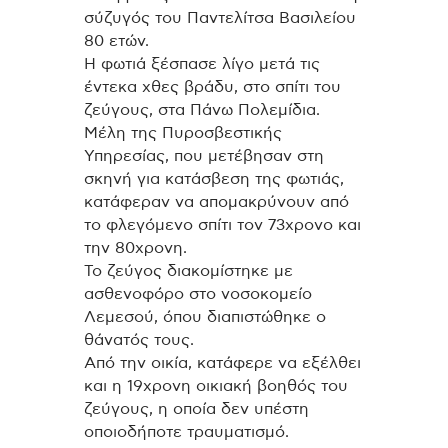
σύζυγός του Παντελίτσα Βασιλείου
80 ετών.
Η φωτιά ξέσπασε λίγο μετά τις
έντεκα χθες βράδυ, στο σπίτι του
ζεύγους, στα Πάνω Πολεμίδια.
Μέλη της Πυροσβεστικής
Υπηρεσίας, που μετέβησαν στη
σκηνή για κατάσβεση της φωτιάς,
κατάφεραν να απομακρύνουν από
το φλεγόμενο σπίτι τον 73χρονο και
την 80χρονη.
Το ζεύγος διακομίστηκε με
ασθενοφόρο στο νοσοκομείο
Λεμεσού, όπου διαπιστώθηκε ο
θάνατός τους.
Από την οικία, κατάφερε να εξέλθει
και η 19χρονη οικιακή βοηθός του
ζεύγους, η οποία δεν υπέστη
οποιοδήποτε τραυματισμό.