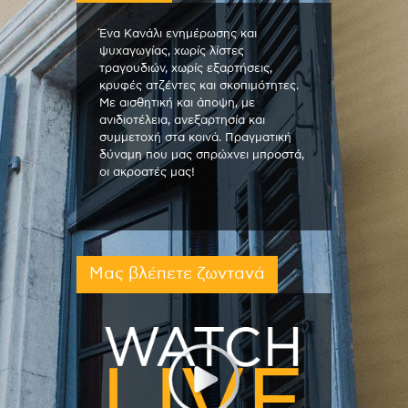
Ένα Κανάλι ενημέρωσης και
ψυχαγωγίας, χωρίς λίστες
τραγουδιών, χωρίς εξαρτήσεις,
κρυφές ατζέντες και σκοπιμότητες.
Με αισθητική και άποψη, με
ανιδιοτέλεια, ανεξαρτησία και
συμμετοχή στα κοινά. Πραγματική
δύναμη που μας σπρώχνει μπροστά,
οι ακροατές μας!
Μας βλέπετε ζωντανά