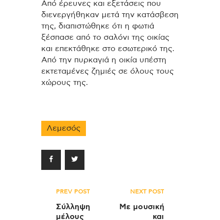
Από έρευνες και εξετάσεις που
διενεργήθηκαν μετά την κατάσβεση
της, διαπιστώθηκε ότι η φωτιά
ξέσπασε από το σαλόνι της οικίας
και επεκτάθηκε στο εσωτερικό της.
Από την πυρκαγιά η οικία υπέστη
εκτεταμένες ζημιές σε όλους τους
χώρους της.
Λεμεσός
Πλοήγηση
PREV POST
NEXT POST
άρθρων
Σύλληψη
Με μουσική
μέλους
και