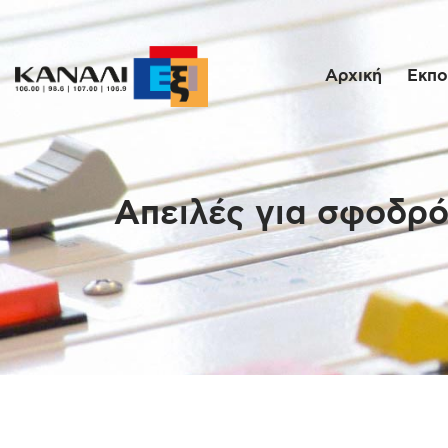
Αρχική
Εκπο
Απειλές για σφοδρό