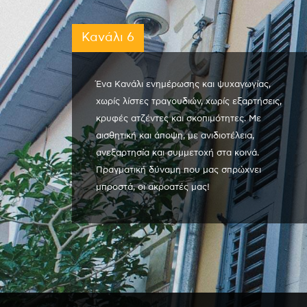
Κανάλι 6
Ένα Κανάλι ενημέρωσης και ψυχαγωγίας,
χωρίς λίστες τραγουδιών, χωρίς εξαρτήσεις,
κρυφές ατζέντες και σκοπιμότητες. Με
αισθητική και άποψη, με ανιδιοτέλεια,
ανεξαρτησία και συμμετοχή στα κοινά.
Πραγματική δύναμη που μας σπρώχνει
μπροστά, οι ακροατές μας!