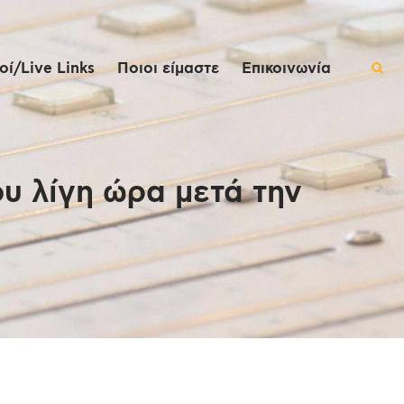
ί/Live Links
Ποιοι είμαστε
Επικοινωνία
υ λίγη ώρα μετά την