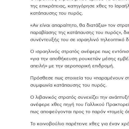
της επικράτειας, κατηγόρησε χθες το Ισρα
κατάπαυσης του πυρός.
«Αν είναι απαραίτητο, θα διατάξω» τον στρα
παραβίασης της κατάπαυσης του πυρός», διε
συνέντευξής του σε ισραηλινό τηλεοπτικό δ
Ο ισραηλινός στρατός ανέφερε πως εντόπι
«για την αποθήκευση ρουκετών μέσης εμβέλ
απειλή» με την αεροπορική επιδρομή.
Πρόσθεσε πως στοιχεία του «παραμένουν στο
συμφωνία κατάπαυσης του πυρός.
Ο λιβανικός στρατός συνεχίζει την ανάπτυ
ανέφερε χθες πηγή του Γαλλικού Πρακτορείο
πως αποφεύγονται προς το παρόν «τομείς ό
Το κοινοβούλιο παρέτεινε χθες για έναν χρ