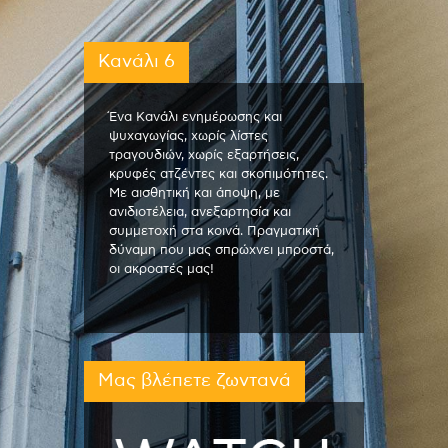
Κανάλι 6
Ένα Κανάλι ενημέρωσης και
ψυχαγωγίας, χωρίς λίστες
τραγουδιών, χωρίς εξαρτήσεις,
κρυφές ατζέντες και σκοπιμότητες.
Με αισθητική και άποψη, με
ανιδιοτέλεια, ανεξαρτησία και
συμμετοχή στα κοινά. Πραγματική
δύναμη που μας σπρώχνει μπροστά,
οι ακροατές μας!
Μας βλέπετε ζωντανά