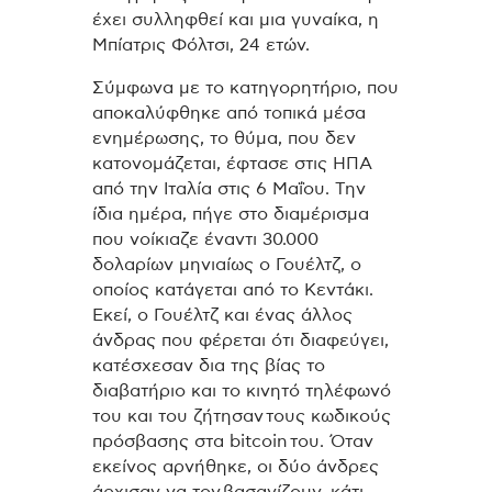
έχει συλληφθεί και μια γυναίκα, η
Μπίατρις Φόλτσι, 24 ετών.
Σύμφωνα με το κατηγορητήριο, που
αποκαλύφθηκε από τοπικά μέσα
ενημέρωσης, το θύμα, που δεν
κατονομάζεται, έφτασε στις ΗΠΑ
από την Ιταλία στις 6 Μαΐου. Την
ίδια ημέρα, πήγε στο διαμέρισμα
που νοίκιαζε έναντι 30.000
δολαρίων μηνιαίως ο Γουέλτζ, ο
οποίος κατάγεται από το Κεντάκι.
Εκεί, ο Γουέλτζ και ένας άλλος
άνδρας που φέρεται ότι διαφεύγει,
κατέσχεσαν δια της βίας το
διαβατήριο και το κινητό τηλέφωνό
του και του ζήτησαν τους κωδικούς
πρόσβασης στα bitcoin του. Όταν
εκείνος αρνήθηκε, οι δύο άνδρες
άρχισαν να τον βασανίζουν, κάτι