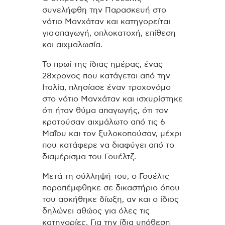
συνελήφθη την Παρασκευή στο
νότιο Μανχάταν και κατηγορείται
για απαγωγή, οπλοκατοχή, επίθεση
και αιχμαλωσία.
Το πρωί της ίδιας ημέρας, ένας
28χρονος που κατάγεται από την
Ιταλία, πλησίασε έναν τροχονόμο
στο νότιο Μανχάταν και ισχυρίστηκε
ότι ήταν θύμα απαγωγής, ότι τον
κρατούσαν αιχμάλωτο από τις 6
Μαΐου και τον ξυλοκοπούσαν, μέχρι
που κατάφερε να διαφύγει από το
διαμέρισμα του Γουέλτζ.
Μετά τη σύλληψή του, ο Γουέλτς
παραπέμφθηκε σε δικαστήριο όπου
του ασκήθηκε δίωξη, αν και ο ίδιος
δηλώνει αθώος για όλες τις
κατηγορίες. Για την ίδια υπόθεση