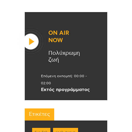
ON AIR
NOW
Πολύχρωμη
ζωή
Επόμενη εκπομπή:
00:00
-
02:00
Εκτός προγράμματος
Ετικέτες