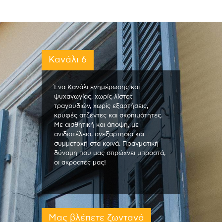
Κανάλι 6
Ένα Κανάλι ενημέρωσης και
ψυχαγωγίας, χωρίς λίστες
τραγουδιών, χωρίς εξαρτήσεις,
κρυφές ατζέντες και σκοπιμότητες.
Με αισθητική και άποψη, με
ανιδιοτέλεια, ανεξαρτησία και
συμμετοχή στα κοινά. Πραγματική
δύναμη που μας σπρώχνει μπροστά,
οι ακροατές μας!
Μας βλέπετε ζωντανά