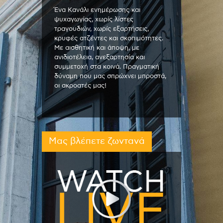
Ένα Κανάλι ενημέρωσης και
ψυχαγωγίας, χωρίς λίστες
τραγουδιών, χωρίς εξαρτήσεις,
κρυφές ατζέντες και σκοπιμότητες.
Με αισθητική και άποψη, με
ανιδιοτέλεια, ανεξαρτησία και
συμμετοχή στα κοινά. Πραγματική
δύναμη που μας σπρώχνει μπροστά,
οι ακροατές μας!
Μας βλέπετε ζωντανά