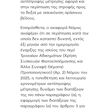
αντίστροφης μέτρησης αφορά και
στην περίπτωση της στροφής προς
τα δεξιά με απεικόνιση πράσινου
βέλους.
Επιπρόσθετα, ο αναφορά Νόμος
αναφέρει ότι σε περίπτωση κατά την
οποία δεν καταστεί δυνατή, εντός
έξι μηνών από την ημερομηνία
έναρξης της ισχύος του περί
Τροχαίων Αδικημάτων (Χρήση
Συσκευών Φωτοεπισήμανσης και
Άλλα Συναφή Θέματα)
(Τροποποιητικού) (Αρ. 2) Νόμου του
2025, η τοποθέτηση και λειτουργία
χρονομέτρων αντίστροφης
μέτρησης δυνάμει των διατάξεων
της πιο πάνω παραγράφου (α), η
εφαρμογή των διατάξεων της
παραγράφου (α) του άρθρου 3 για